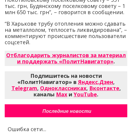
тыс. грн, Будянскому поселковому совету – 1
млн 650 тыс. грн”, – говорится в сообщении.
“В Харькове трубу отопления можно сдавать
на металлолом, теплосеть ликвидирована”, –
комментируют происшествие пользователи
соцсетей.
Отблагодарить журналистов за материал
и поддержать «ПолитНавигатор»
.
Подпишитесь на новости
«ПолитНавигатор» в
Яндекс.Дзен
,
Telegram
,
Одноклассниках
,
Вконтакте
,
каналы
Max
и
YouTube
.
Последние новости
Ошибка сети...