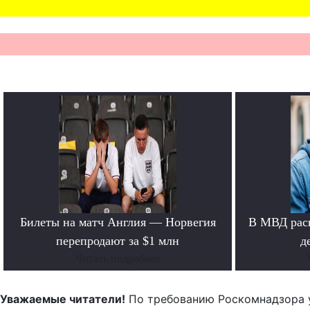
Билеты на матч Англия — Норвегия
В МВД рас
перепродают за $1 млн
д
Читать подробнее
Уважаемые читатели!
По требованию Роскомнадзора 