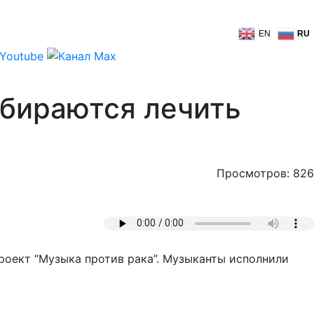
EN
RU
обираются лечить
Просмотров: 826
проект “Музыка против рака”. Музыканты исполнили