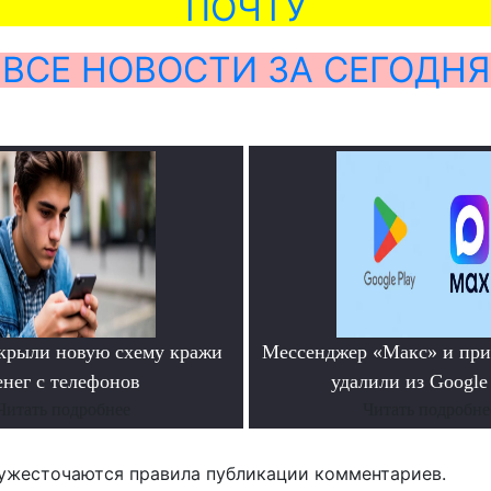
ПОЧТУ
ВСЕ НОВОСТИ ЗА СЕГОДНЯ
крыли новую схему кражи
Мессенджер «Макс» и пр
енег с телефонов
удалили из Google
Читать подробнее
Читать подробне
ужесточаются правила публикации комментариев.