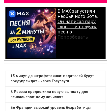
В MAX запустили
необычного бота.
Он написал пару
слов — и получил
песню
Попробовать