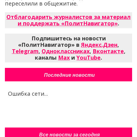
переселили в общежитие.
Отблагодарить журналистов за материал
и поддержать «ПолитНавигатор»
.
Подпишитесь на новости
«ПолитНавигатор» в
Яндекс.Дзен
,
Telegram
,
Одноклассниках
,
Вконтакте
,
каналы
Max
и
YouTube
.
Последние новости
Ошибка сети...
Все новости за сегодня