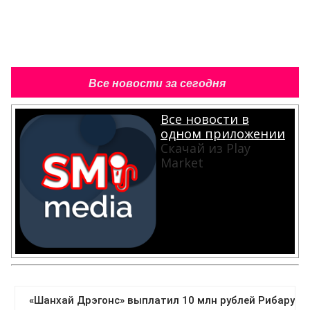
Все новости за сегодня
Все новости в
одном приложении
Скачай из Play
Market