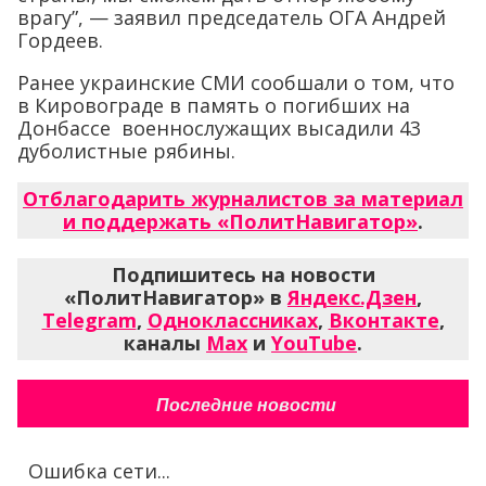
врагу”, — заявил председатель ОГА Андрей
Гордеев.
Ранее украинские СМИ сообшали о том, что
в Кировограде в память о погибших на
Донбассе военнослужащих высадили 43
дуболистные рябины.
Отблагодарить журналистов за материал
и поддержать «ПолитНавигатор»
.
Подпишитесь на новости
«ПолитНавигатор» в
Яндекс.Дзен
,
Telegram
,
Одноклассниках
,
Вконтакте
,
каналы
Max
и
YouTube
.
Последние новости
Ошибка сети...