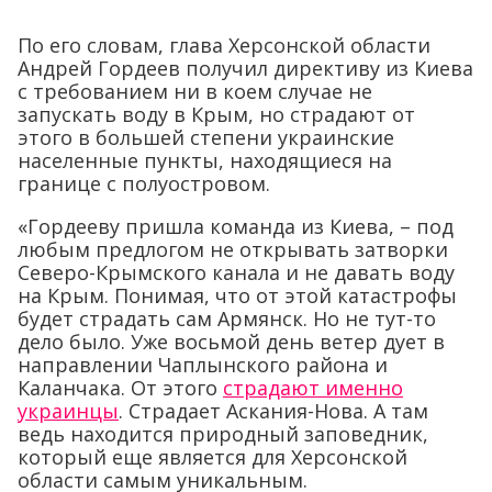
По его словам, глава Херсонской области
Андрей Гордеев получил директиву из Киева
с требованием ни в коем случае не
запускать воду в Крым, но страдают от
этого в большей степени украинские
населенные пункты, находящиеся на
границе с полуостровом.
«Гордееву пришла команда из Киева, – под
любым предлогом не открывать затворки
Северо-Крымского канала и не давать воду
на Крым. Понимая, что от этой катастрофы
будет страдать сам Армянск. Но не тут-то
дело было. Уже восьмой день ветер дует в
направлении Чаплынского района и
Каланчака. От этого
страдают именно
украинцы
. Страдает Аскания-Нова. А там
ведь находится природный заповедник,
который еще является для Херсонской
области самым уникальным.