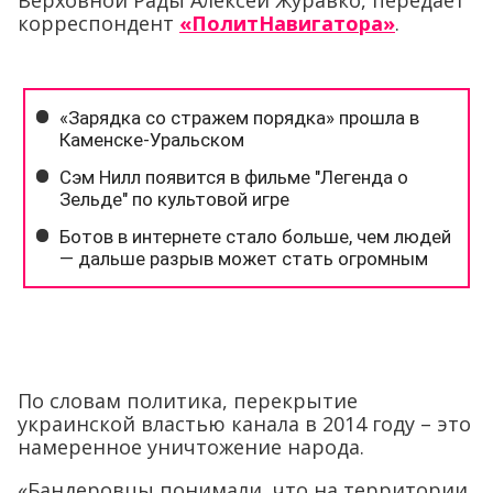
Верховной Рады Алексей Журавко, передает
корреспондент
«ПолитНавигатора»
.
По словам политика, перекрытие
украинской властью канала в 2014 году – это
намеренное уничтожение народа.
«Бандеровцы понимали, что на территории