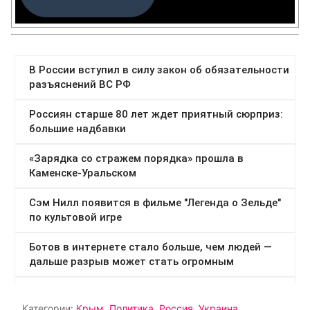
Категории:
Крым
,
Политика
,
Россия
,
Украина