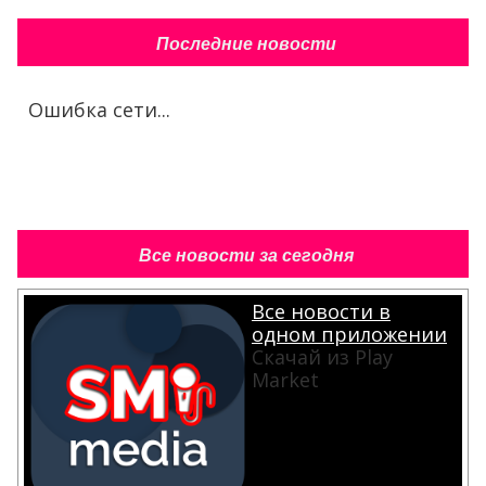
Последние новости
Ошибка сети...
Все новости за сегодня
Все новости в
одном приложении
Скачай из Play
Market