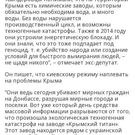
Крыма есть химические заводы, которым
обязательно необходима вода, и много
воды. Без воды нарушается
производственный цикл, и возможны
техногенные катастрофы. Также в 2014 году
они устроили энергетическую блокаду. И
они знали, что это тоже подпадает под
геноцид, т. е. убийство народа или создание
условий для быстрого вымирания людей, –
не щадя никого”, – отмечает экс-депутат.
Он пишет, что киевскому режиму наплевать
на проблемы Крыма
“Они ведь сегодня убивают мирных граждан
на Донбассе, разрушая мирные города и
поселки. Вот уже который день средства
массовой информации разрываются от того,
что произошла экологическая техногенная
катастрофа на заводе «Крымский титан».
Этот завод находится рядом с украинской