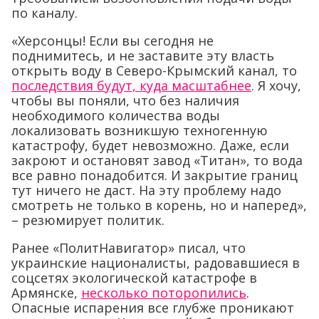
по каналу.
«Херсонцы! Если вы сегодня не
поднимитесь, и не заставите эту власть
открыть воду в Северо-Крымский канал, то
последствия будут, куда масштабнее
. Я хочу,
чтобы вы поняли, что без наличия
необходимого количества воды
локализовать возникшую техногенную
катастрофу, будет невозможно. Даже, если
закроют и остановят завод «Титан», то вода
все равно понадобится. И закрытие границ
тут ничего не даст. На эту проблему надо
смотреть не только в корень, но и наперед»,
– резюмирует политик.
Ранее «ПолитНавигатор» писал, что
украинские националисты, радовавшиеся в
соцсетях экологической катастрофе в
Армянске,
несколько поторопились
.
Опасные испарения все глубже проникают