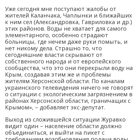
Уже сегодня мне поступают жалобы от
жителей Каланчака, Чаплынки и ближайших
к ним сел (Александровка, Гавриловка и др.)
этих районов. Воды не хватает для самого
элементарного, особенно страдают
больницы, где нечем даже руки помыть, и
нет никому дела. Страшно то, что
сегодняшние власти скрывают от
собственного народа и от европейского
сообщества, что это они перекрыли воду на
Крым, создавая этим же и проблемы
жителям Херсонской области. По каналам
украинского телевидения ничего не говорят
о ситуации с экологическим загрязнением в
районах Херсонской области, граничащих с
Крымом», – добавляет экс-депутат.
Выход из сложившейся ситуации Журавко
видит один – население области должно
объединиться, и выйти на пикет с
требованием возобновления подачи воды