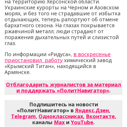
на территорию Херсонской области.
Украинские курорты на Черном и Азовском
морях, и без того не страдавшие от избытка
отдыхающих, теперь рапортуют об отмене
бархатного сезона. На глазах покрывается
ржавчиной металл; люди страдают от
поражения дыхательных путей и слизистой
глаз.
По информации «Ридуса»,
в воскресенье
приостановил работу
химический завод
«Крымский Титан», находящийся в
Армянске.
Отблагодарить журналистов за материал
и поддержать «ПолитНавигатор»
.
Подпишитесь на новости
«ПолитНавигатор» в
Яндекс.Дзен
,
Telegram
,
Одноклассниках
,
Вконтакте
,
каналы
Max
и
YouTube
.