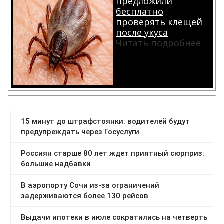
предложили
бесплатно
проверять клещей
после укуса
Читать подробнее