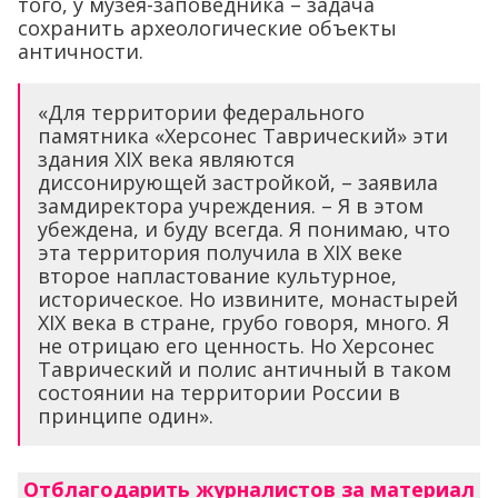
того, у музея-заповедника – задача
сохранить археологические объекты
античности.
«Для территории федерального
памятника «Херсонес Таврический» эти
здания XIX века являются
диссонирующей застройкой, – заявила
замдиректора учреждения. – Я в этом
убеждена, и буду всегда. Я понимаю, что
эта территория получила в XIX веке
второе напластование культурное,
историческое. Но извините, монастырей
XIX века в стране, грубо говоря, много. Я
не отрицаю его ценность. Но Херсонес
Таврический и полис античный в таком
состоянии на территории России в
принципе один».
Отблагодарить журналистов за материал