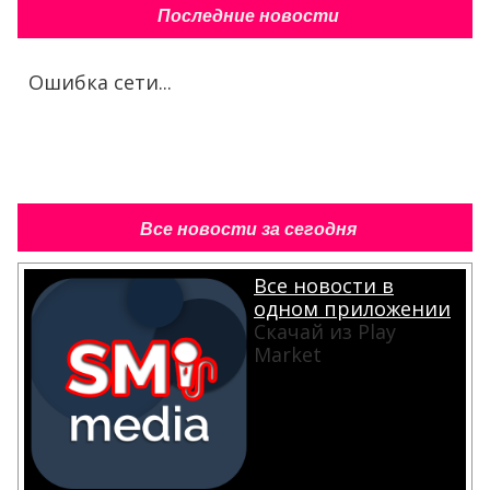
Последние новости
Ошибка сети...
Все новости за сегодня
Все новости в
одном приложении
Скачай из Play
Market