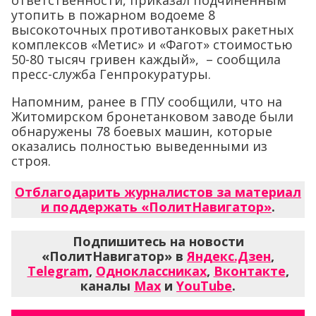
ответственности, приказал подчиненным
утопить в пожарном водоеме 8
высокоточных противотанковых ракетных
комплексов «Метис» и «Фагот» стоимостью
50-80 тысяч гривен каждый», – сообщила
пресс-служба Генпрокуратуры.
Напомним, ранее в ГПУ сообщили, что на
Житомирском бронетанковом заводе были
обнаружены 78 боевых машин, которые
оказались полностью выведенными из
строя.
Отблагодарить журналистов за материал
и поддержать «ПолитНавигатор»
.
Подпишитесь на новости
«ПолитНавигатор» в
Яндекс.Дзен
,
Telegram
,
Одноклассниках
,
Вконтакте
,
каналы
Max
и
YouTube
.