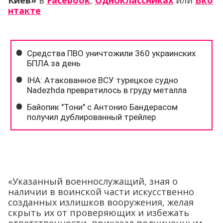
Киев»
в
Facebook
,
Одноклассниках
или
Вко
нтакте
«Указанный военнослужащий, зная о
наличии в воинской части искусственно
созданных излишков вооружения, желая
скрыть их от проверяющих и избежать