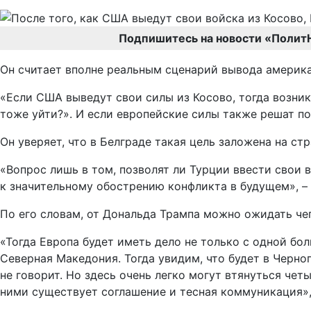
Подпишитесь на новости «Полит
Он считает вполне реальным сценарий вывода америка
«Если США выведут свои силы из Косово, тогда возни
тоже уйти?». И если европейские силы также решат пок
Он уверяет, что в Белграде такая цель заложена на ст
«Вопрос лишь в том, позволят ли Турции ввести свои
к значительному обострению конфликта в будущем», – 
По его словам, от Дональда Трампа можно ожидать че
«Тогда Европа будет иметь дело не только с одной бол
Северная Македония. Тогда увидим, что будет в Черног
не говорит. Но здесь очень легко могут втянуться че
ними существует соглашение и тесная коммуникация»,