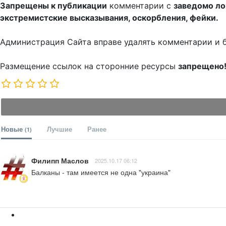
Запрещены к публикации
комментарии с
заведомо л
экстремистские высказывания, оскорбления, фейки.
Администрация Сайта вправе удалять комментарии и 
Размещение ссылок на сторонние ресурсы
запрещено
Новые
Лучшие
Ранее
(1)
Филипп Маслов
2025.10.17 06:12
Балканы - там имеется не одна "украина"