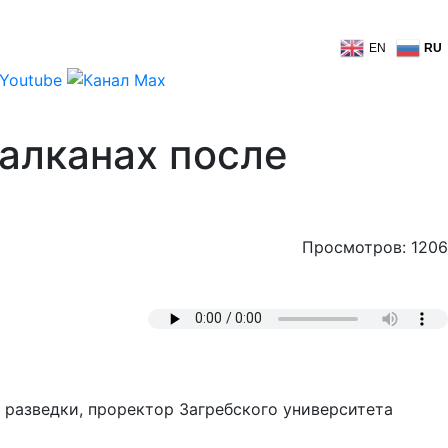
EN
RU
алканах после
Просмотров: 1206
 разведки, проректор Загребского университета