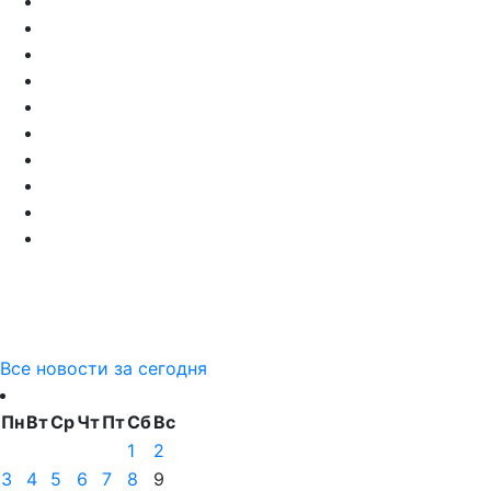
Все новости за сегодня
Пн
Вт
Ср
Чт
Пт
Сб
Вс
1
2
3
4
5
6
7
8
9