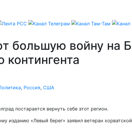
т большую войну на Б
о контингента
Политика
,
Россия
,
США
лград постарается вернуть себе этот регион.
му изданию «Левый берег» заявил ветеран хорватской