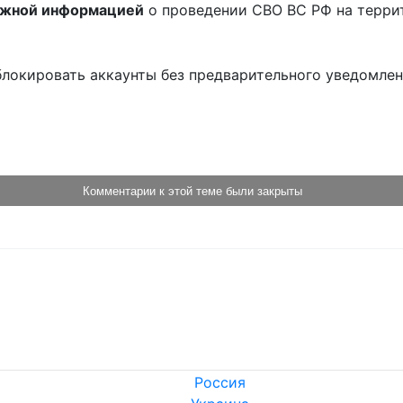
ожной информацией
о проведении СВО ВС РФ на терри
блокировать аккаунты без предварительного уведомле
!
Комментарии к этой теме были закрыты
Россия