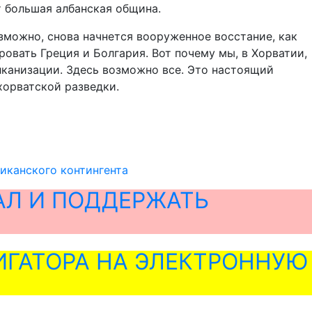
т большая албанская община.
озможно, снова начнется вооруженное восстание, как
ровать Греция и Болгария. Вот почему мы, в Хорватии,
алканизации. Здесь возможно все. Это настоящий
хорватской разведки.
иканского контингента
АЛ И ПОДДЕРЖАТЬ
ГАТОРА НА ЭЛЕКТРОННУЮ