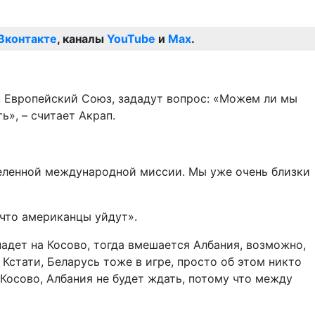
Вконтакте
, каналы
YouTube
и
Max
.
ы, Европейский Союз, зададут вопрос: «Можем ли мы
ь», – считает Акрап.
деленной международной миссии. Мы уже очень близки
что американцы уйдут».
падет на Косово, тогда вмешается Албания, возможно,
 Кстати, Беларусь тоже в игре, просто об этом никто
 Косово, Албания не будет ждать, потому что между