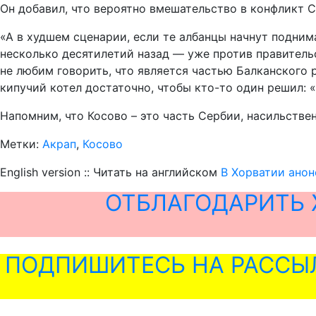
Он добавил, что вероятно вмешательство в конфликт С
«А в худшем сценарии, если те албанцы начнут подним
несколько десятилетий назад — уже против правительс
не любим говорить, что является частью Балканского 
кипучий котел достаточно, чтобы кто-то один решил: 
Напомним, что Косово – это часть Сербии, насильствен
Метки:
Акрап
,
Косово
English version :: Читать на английском
В Хорватии анон
ОТБЛАГОДАРИТЬ 
ПОДПИШИТЕСЬ НА РАССЫ