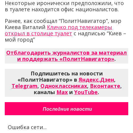
Некоторые иронически предположили, что
в туалете находится офис националистов.
Ранее, как сообщал “ПолитНавигатор”, мэр
Киева Виталий
Кличко под телекамеры
открыл в столице туалет
с надписью “Киев –
мой город”
Отблагодарить журналистов за материал
и поддержать «ПолитНавигатор»
.
Подпишитесь на новости
«ПолитНавигатор» в
Яндекс.Дзен
,
Telegram
,
Одноклассниках
,
Вконтакте
,
каналы
Max
и
YouTube
.
Последние новости
Ошибка сети...