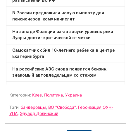
Категории:
Киев
,
Политика
,
Украина
Тэги:
бандеровцы
,
ВО "Свобода"
,
Героизация ОУН-
УПА
,
Эдуард Долинский