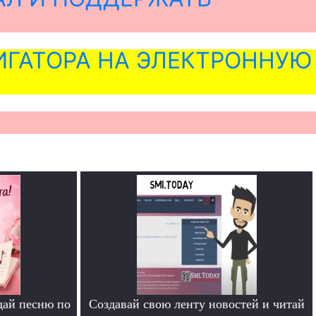
ГАТОРА НА ЭЛЕКТРОННУЮ
дай песню по
Создавай свою ленту новостей и читай