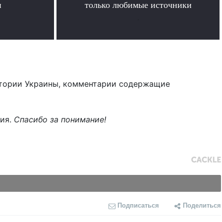
и
только любимые источники
.
тории Украины, комментарии содержащие
ния.
Спасибо за понимание!
Подписаться
Поделиться