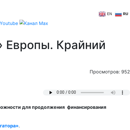
EN
RU
» Европы. Крайний
Просмотров: 952
озможности для продолжения финансирования
гатора»
.