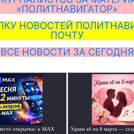
«ПОЛИТНАВИГАТОР»
ЛКУ НОВОСТЕЙ ПОЛИТНАВИ
ПОЧТУ
ВСЕ НОВОСТИ ЗА СЕГОДНЯ
место открытки: в MAX
Удиви её на 8 марта — соз