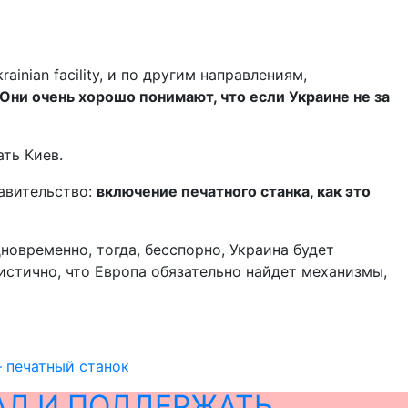
nian facility, и по другим направлениям,
 Они очень хорошо понимают, что если Украине не за
ать Киев.
равительство:
включение печатного станка, как это
новременно, тогда, бесспорно, Украина будет
мистично, что Европа обязательно найдет механизмы,
– печатный станок
АЛ И ПОДДЕРЖАТЬ