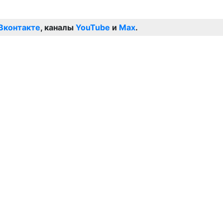
Вконтакте
, каналы
YouTube
и
Max
.