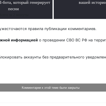
I-бота, который генерирует
вашей истори
песни
.
Всего за 2 минуты
ужесточаются правила публикации комментариев.
ожной информацией
о проведении СВО ВС РФ на терри
блокировать аккаунты без предварительного уведомле
!
Комментарии к этой теме были закрыты