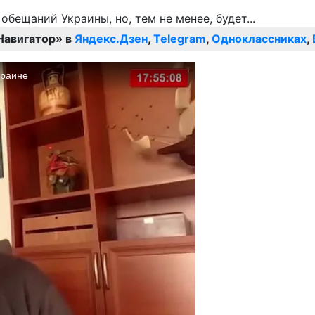
Навигатор» в
Яндекс.Дзен
,
Telegram
,
Одноклассниках
,