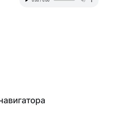
навигатора