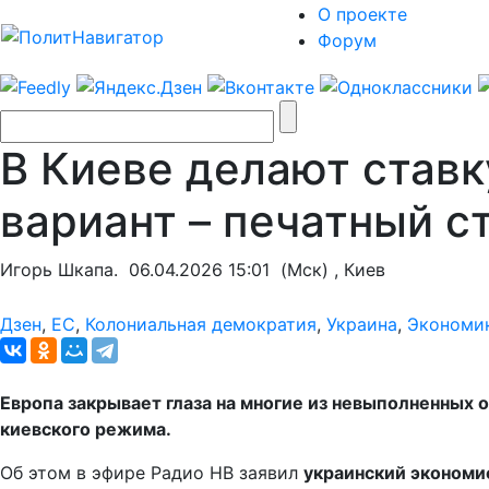
О проекте
Форум
В Киеве делают ставк
вариант – печатный с
Игорь Шкапа.
06.04.2026 15:01
(Мск) , Киев
Дзен
,
ЕС
,
Колониальная демократия
,
Украина
,
Экономик
Европа закрывает глаза на многие из невыполненных 
киевского режима.
Об этом в эфире Радио НВ заявил
украинский экономи