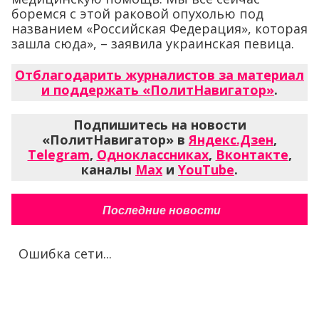
боремся с этой раковой опухолью под
названием «Российская Федерация», которая
зашла сюда», – заявила украинская певица.
Отблагодарить журналистов за материал
и поддержать «ПолитНавигатор»
.
Подпишитесь на новости
«ПолитНавигатор» в
Яндекс.Дзен
,
Telegram
,
Одноклассниках
,
Вконтакте
,
каналы
Max
и
YouTube
.
Последние новости
Ошибка сети...