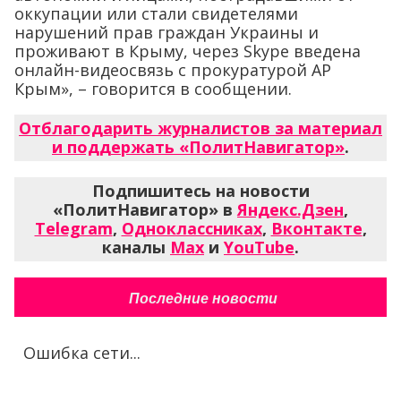
оккупации или стали свидетелями
нарушений прав граждан Украины и
проживают в Крыму, через Skype введена
онлайн-видеосвязь с прокуратурой АР
Крым», – говорится в сообщении.
Отблагодарить журналистов за материал
и поддержать «ПолитНавигатор»
.
Подпишитесь на новости
«ПолитНавигатор» в
Яндекс.Дзен
,
Telegram
,
Одноклассниках
,
Вконтакте
,
каналы
Max
и
YouTube
.
Последние новости
Ошибка сети...