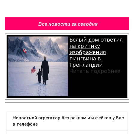
Все новости за сегодня
Белый дом ответил
на критику
изображения
пингвина в
Гренландии
Читать подробнее