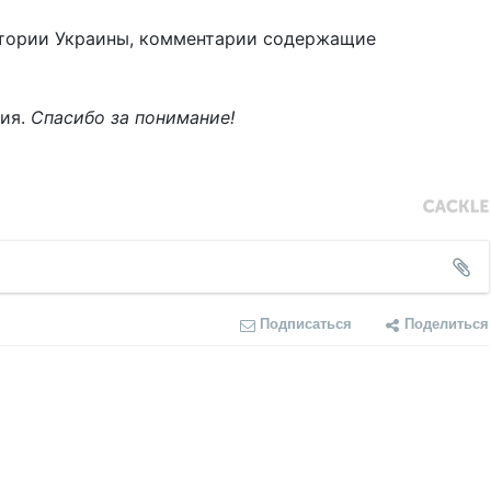
тории Украины, комментарии содержащие
ния.
Спасибо за понимание!
Подписаться
Поделиться