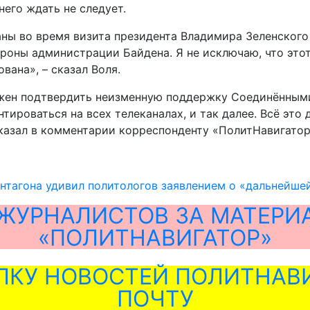
него ждать не следует.
ны во время визита президента Владимира Зеленского
роны администрации Байдена. Я не исключаю, что этот
ана», – сказал Воля.
олжен подтвердить неизменную поддержку Соединённым
нтироваться на всех телеканалах, и так далее. Всё эт
 сказал в комментарии корреспонденту «ПолитНавигато
ентагона удивил политологов заявлением о «дальнейше
ЖУРНАЛИСТОВ ЗА МАТЕРИ
«ПОЛИТНАВИГАТОР»
ЛКУ НОВОСТЕЙ ПОЛИТНАВИ
ПОЧТУ