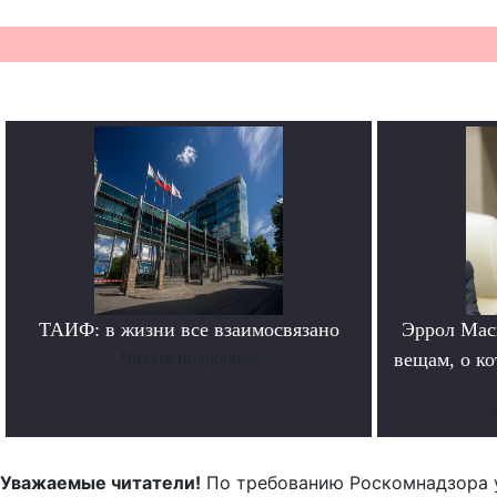
ТАИФ: в жизни все взаимосвязано
Эррол Мас
Читать подробнее
вещам, о к
Уважаемые читатели!
По требованию Роскомнадзора 