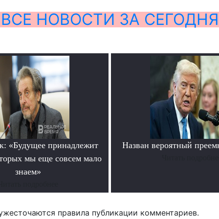
ВСЕ НОВОСТИ ЗА СЕГОДНЯ
к: «Будущее принадлежит
Назван вероятный преем
оторых мы еще совсем мало
Читать подробне
знаем»
Читать подробнее
ужесточаются правила публикации комментариев.