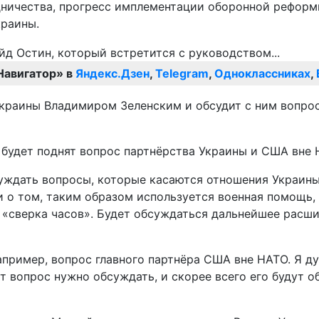
ничества, прогресс имплементации оборонной реформы
краины.
Навигатор» в
Яндекс.Дзен
,
Telegram
,
Одноклассниках
,
Украины Владимиром Зеленским и обсудит с ним вопро
 будет поднят вопрос партнёрства Украины и США вне 
бсуждать вопросы, которые касаются отношения Украины
и о том, таким образом используется военная помощь,
я «сверка часов». Будет обсуждаться дальнейшее расш
апример, вопрос главного партнёра США вне НАТО. Я ду
от вопрос нужно обсуждать, и скорее всего его будут 