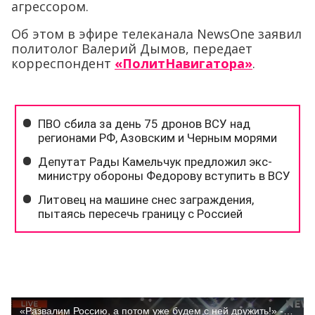
агрессором.
Об этом в эфире телеканала NewsOne заявил
политолог Валерий Дымов, передает
корреспондент
«ПолитНавигатора»
.