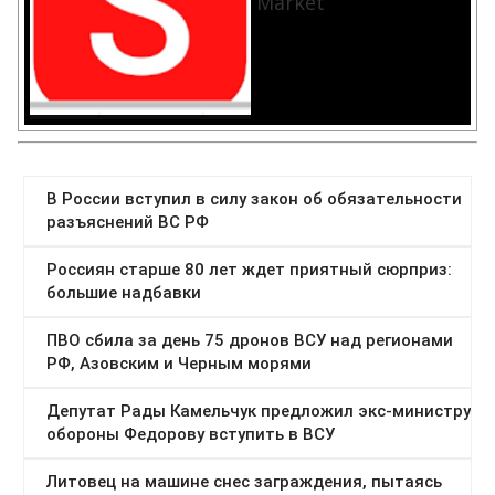
Market