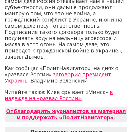
самом деле Россия отказывает нам в нашей
субъектности, они дальше продолжают
мантру о том, что это не война, а
гражданский конфликт в Украине, и они на
самом деле несут ответственность.
Подписание такого договора только будет
подливать воду на мельницу агрессора и
масла в этот огонь. На самом деле, это
приведет к гражданской войне в Украине», –
заявил Дымов.
Как сообщал «ПолитНавигатор», на днях о
«развале России»
заговорил президент
Украины
Владимир Зеленский.
Читайте также: Киев срывает «Минск»
в
надежде на «развал России».
Отблагодарить журналистов за материал
и поддержать «ПолитНавигатор»
.
Подпишитесь на новости