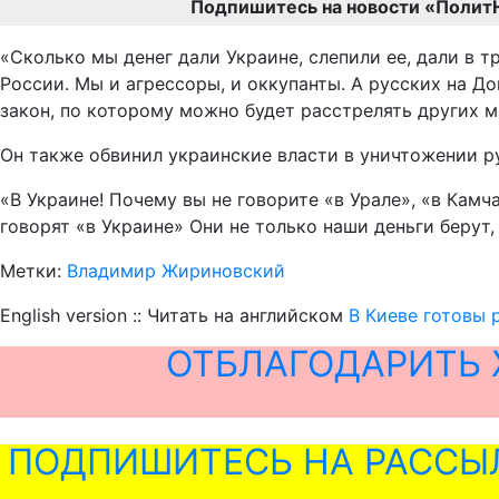
Подпишитесь на новости «Полит
«Сколько мы денег дали Украине, слепили ее, дали в 
России. Мы и агрессоры, и оккупанты. А русских на Д
закон, по которому можно будет расстрелять других 
Он также обвинил украинские власти в уничтожении р
«В Украине! Почему вы не говорите «в Урале», «в Камча
говорят «в Украине» Они не только наши деньги берут
Метки:
Владимир Жириновский
English version :: Читать на английском
В Киеве готовы
ОТБЛАГОДАРИТЬ 
ПОДПИШИТЕСЬ НА РАССЫ