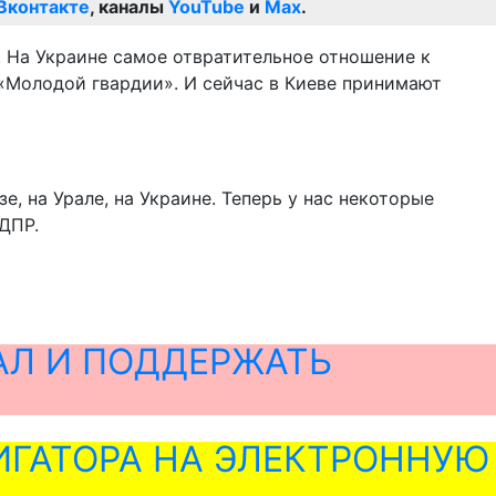
Вконтакте
, каналы
YouTube
и
Max
.
о. На Украине самое отвратительное отношение к
а «Молодой гвардии». И сейчас в Киеве принимают
е, на Урале, на Украине. Теперь у нас некоторые
ЛДПР.
АЛ И ПОДДЕРЖАТЬ
ГАТОРА НА ЭЛЕКТРОННУЮ