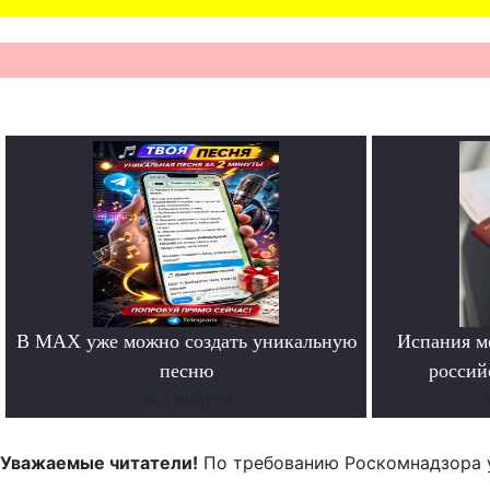
В MAX уже можно создать уникальную
Испания м
песню
россий
За 2 минуты
Уважаемые читатели!
По требованию Роскомнадзора 