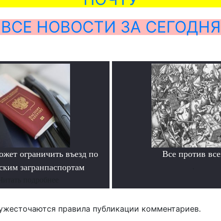
ВСЕ НОВОСТИ ЗА СЕГОДНЯ
ожет ограничить въезд по
Все против все
ским загранпаспортам
.
Читать подробнее
ужесточаются правила публикации комментариев.