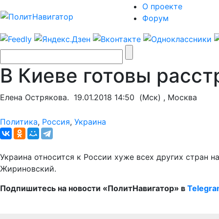
О проекте
Форум
В Киеве готовы расс
Елена Острякова.
19.01.2018 14:50
(Мск) , Москва
Политика
,
Россия
,
Украина
Украина относится к России хуже всех других стран 
Жириновский.
Подпишитесь на новости «ПолитНавигатор» в
Telegr