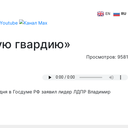
EN
RU
ую гвардию»
Просмотров: 9581
одня в Госдуме РФ заявил лидер ЛДПР Владимир