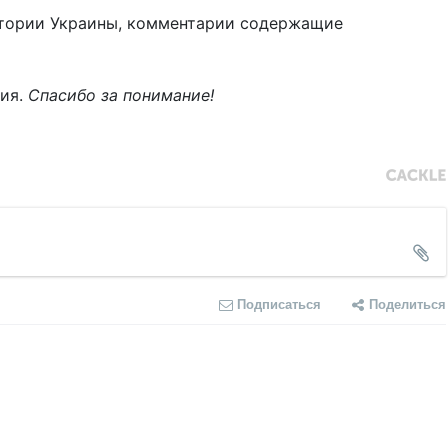
тории Украины, комментарии содержащие
ния.
Спасибо за понимание!
Подписаться
Поделиться