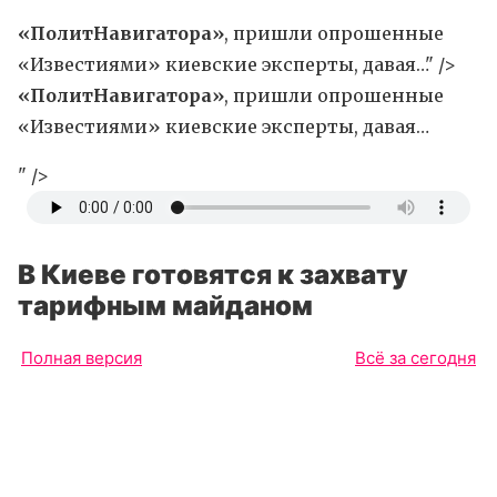
«ПолитНавигатора»
, пришли опрошенные
«Известиями» киевские эксперты, давая…" />
«ПолитНавигатора»
, пришли опрошенные
«Известиями» киевские эксперты, давая…
" />
В Киеве готовятся к захвату
тарифным майданом
Полная версия
Всё за сегодня