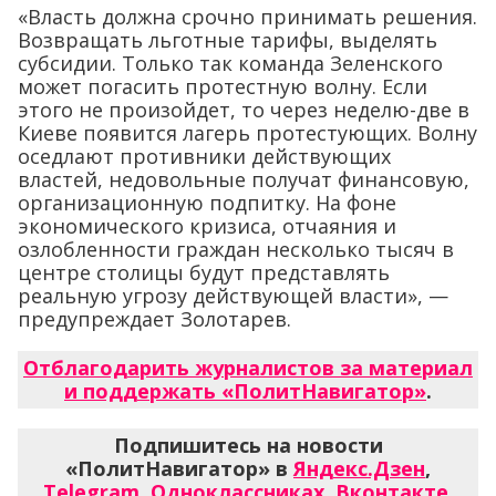
«Власть должна срочно принимать решения.
Возвращать льготные тарифы, выделять
субсидии. Только так команда Зеленского
может погасить протестную волну. Если
этого не произойдет, то через неделю-две в
Киеве появится лагерь протестующих. Волну
оседлают противники действующих
властей, недовольные получат финансовую,
организационную подпитку. На фоне
экономического кризиса, отчаяния и
озлобленности граждан несколько тысяч в
центре столицы будут представлять
реальную угрозу действующей власти», —
предупреждает Золотарев.
Отблагодарить журналистов за материал
и поддержать «ПолитНавигатор»
.
Подпишитесь на новости
«ПолитНавигатор» в
Яндекс.Дзен
,
Telegram
,
Одноклассниках
,
Вконтакте
,