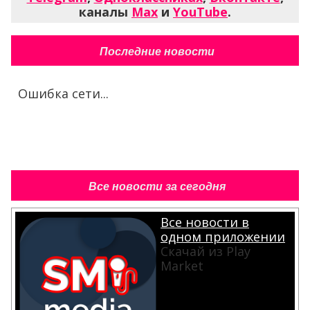
каналы
Max
и
YouTube
.
Последние новости
Ошибка сети...
Все новости за сегодня
Все новости в
одном приложении
Скачай из Play
Market