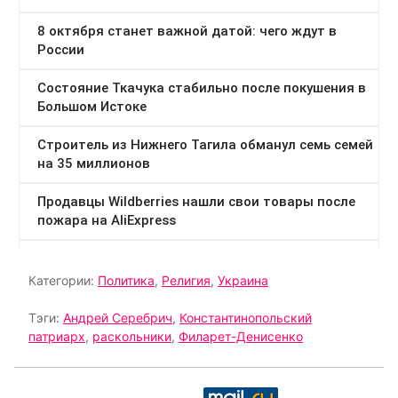
Категории:
Политика
,
Религия
,
Украина
Тэги:
Андрей Серебрич
,
Константинопольский
патриарх
,
раскольники
,
Филарет-Денисенко