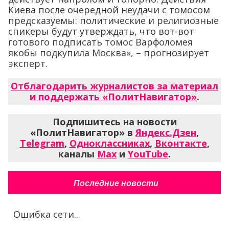
Киева после очередной неудачи с томосом
предсказуемы: политические и религиозные
спикеры будут утверждать, что вот-вот
готового подписать томос Варфоломея
якобы подкупила Москва», – прогнозирует
эксперт.
Отблагодарить журналистов за материал
и поддержать «ПолитНавигатор»
.
Подпишитесь на новости
«ПолитНавигатор» в
Яндекс.Дзен
,
Telegram
,
Одноклассниках
,
Вконтакте
,
каналы
Max
и
YouTube
.
Последние новости
Ошибка сети...