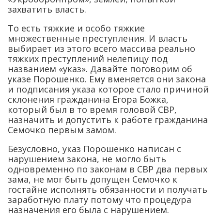
захватить власть.
То есть тяжкие и особо тяжкие
множественные преступления. И власть
выбирает из этого всего массива реально
тяжких преступлений нелепицу под
названием «указ». Давайте поговорим об
указе Порошенко. Ему вменяется они закона
и подписания указа которое стало причиной
склонения гражданина Егора Божка,
который был в то время головой СВР,
назначить и допустить к работе гражданина
Семочко первым замом.
Безусловно, указ Порошенко написан с
нарушением закона, не могло быть
одновременно по законам в СВР два первых
зама, не мог быть допущен Семочко к
гостайне исполнять обязанности и получать
заработную плату потому что процедура
назначения его была с нарушением.