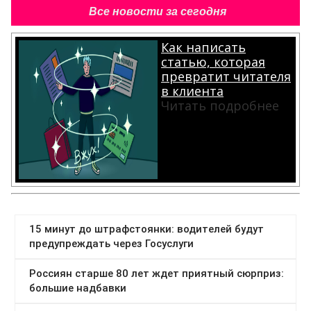
Все новости за сегодня
Как написать
статью, которая
превратит читателя
в клиента
Читать подробнее