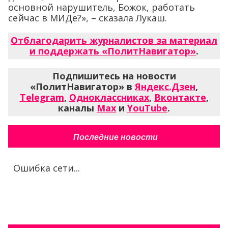
основной нарушитель, Божок, работать
сейчас в МИДе?», – сказала Лукаш.
Отблагодарить журналистов за материал
и поддержать «ПолитНавигатор»
.
Подпишитесь на новости
«ПолитНавигатор» в
Яндекс.Дзен
,
Telegram
,
Одноклассниках
,
Вконтакте
,
каналы
Max
и
YouTube
.
Последние новости
Ошибка сети...