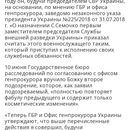
году он, будучи председателем СВР Украины,
на основании, по мнению ГБР и офиса
генпрокурора, заведомо незаконного указа
президента Украины №225/2018 от 31.07.2018
г. «О назначении С.Семочко первым
заместителем председателя Службы
внешней разведки Украины» приказал
считать этого военнослужащего таким,
который приступил к исполнению своих
служебных обязанностей.
10 июня Государственное бюро
расследований по согласованию с офисом
генпрокурора вручило Божку второе
подозрение, которое, как заявил
подозреваемый, «полностью повторяет
фабулу предыдущего и содержит только
косметические изменения».
«Теперь ГБР и Офис генпрокурора Украины
утверждают, что выше перечисленные
действия я совершил, будучи