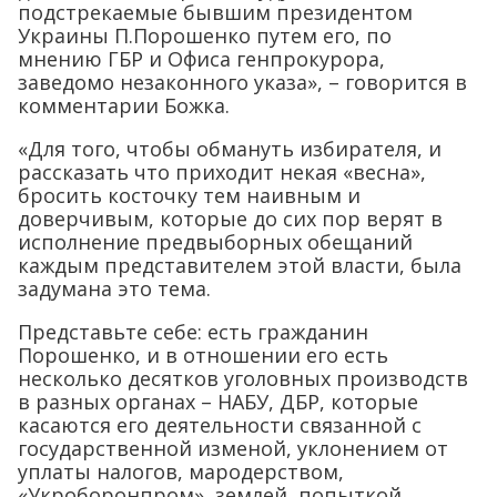
подстрекаемые бывшим президентом
Украины П.Порошенко путем его, по
мнению ГБР и Офиса генпрокурора,
заведомо незаконного указа», – говорится в
комментарии Божка.
«Для того, чтобы обмануть избирателя, и
рассказать что приходит некая «весна»,
бросить косточку тем наивным и
доверчивым, которые до сих пор верят в
исполнение предвыборных обещаний
каждым представителем этой власти, была
задумана это тема.
Представьте себе: есть гражданин
Порошенко, и в отношении его есть
несколько десятков уголовных производств
в разных органах – НАБУ, ДБР, которые
касаются его деятельности связанной с
государственной изменой, уклонением от
уплаты налогов, мародерством,
«Укроборонпром», землей, попыткой