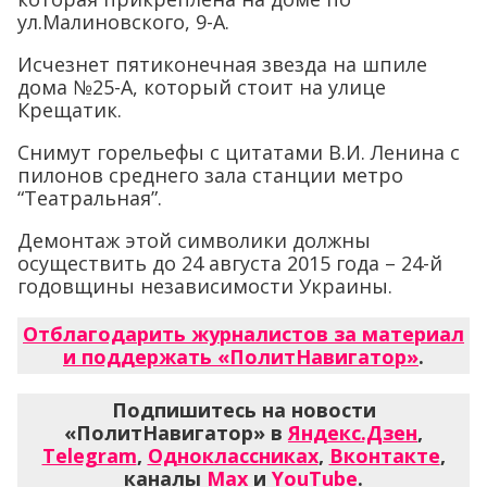
ул.Малиновского, 9-А.
Исчезнет пятиконечная звезда на шпиле
дома №25-А, который стоит на улице
Крещатик.
Снимут горельефы с цитатами В.И. Ленина с
пилонов среднего зала станции метро
“Театральная”.
Демонтаж этой символики должны
осуществить до 24 августа 2015 года – 24-й
годовщины независимости Украины.
Отблагодарить журналистов за материал
и поддержать «ПолитНавигатор»
.
Подпишитесь на новости
«ПолитНавигатор» в
Яндекс.Дзен
,
Telegram
,
Одноклассниках
,
Вконтакте
,
каналы
Max
и
YouTube
.