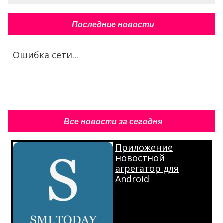
Последние новости
Ошибка сети...
Все новости за сегодня
Приложение
новостной
агрегатор для
Android
.