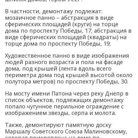
В частности, демонтажу подлежат:
мозаичное панно – абстракция в виде
сферических площадей (круги) на торце
дома по проспекту Победы, 17; абстракция в
виде сферических площадей (квадраты) на
торце дома по проспекту Победы, 19;
Художественное панно в виде изображения
людей разного возраста и пола на фасаде
дома, под крышей (лента вдоль всего
периметра дома под крышей высотой около
полутора метров) по проспекту Победы, 30.
На мосту имени Патона через реку Днепр в
список объектов, подлежащих демонтажу
попало чугунное перильное ограждение с
изображением звезды, серпа и молота.
Также, демонтируют памятную доску
Маршалу Советского Союза Малиновскому,
которая прикреплена на доме по