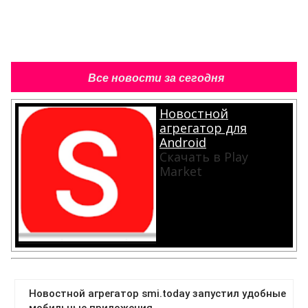
Все новости за сегодня
Новостной
агрегатор для
Android
Скачать в Play
Market