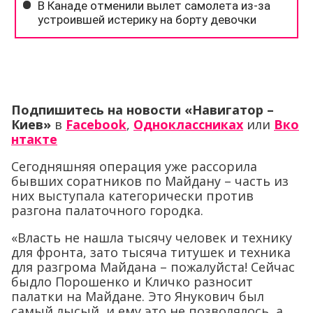
Подпишитесь на новости «Навигатор –
Киев»
в
Facebook
,
Одноклассниках
или
Вко
нтакте
Сегодняшняя операция уже рассорила
бывших соратников по Майдану – часть из
них выступала категорически против
разгона палаточного городка.
«Власть не нашла тысячу человек и технику
для фронта, зато тысяча титушек и техника
для разгрома Майдана – пожалуйста! Сейчас
быдло Порошенко и Кличко разносит
палатки на Майдане. Это Янукович был
самый лысый, и ему это не позволялось, а