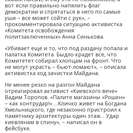
вот если правильно напялить флаг
демократии и спрятаться в него по самые
уши – все может сойти с рук», –
прокомментировала ситуацию активистка
«Комитета освобождения
политзаключенных» Анна Синькова.
«Убивает еще и то, что под раздачу попала и
палатка Комитета. Быдло крадет все, что
Комитетет собирал хлопцам на фронт. Что
не могут украсть – бьют-ломают», – описала
активистка ход зачистки Майдана.
Не менее резко на разгон Майдана
отреагировал активист «Киевского вече»
Вадим Торопов. «Палите магазины «Рошен»
– как контрудар!» …Кличко живет на Богдана
Хмельницкого, где незаконно пристроил к
памятнику архитектуры один этаж… Удар
киевлянам в спину», – написал он в
фейсбуке.