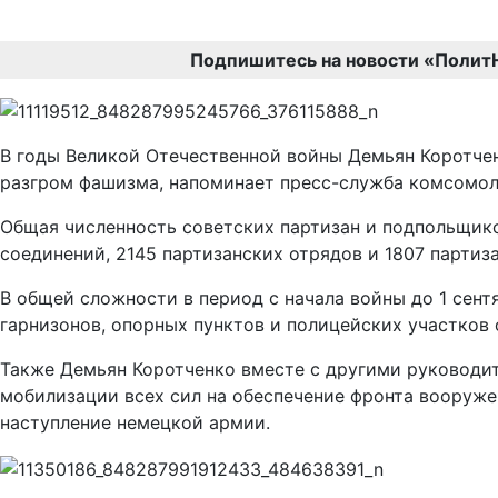
Подпишитесь на новости «Полит
В годы Великой Отечественной войны Демьян Коротчен
разгром фашизма, напоминает пресс-служба комсомол
Общая численность советских партизан и подпольщиков
соединений, 2145 партизанских отрядов и 1807 партиза
В общей сложности в период с начала войны до 1 сент
гарнизонов, опорных пунктов и полицейских участков 
Также Демьян Коротченко вместе с другими руководит
мобилизации всех сил на обеспечение фронта вооруже
наступление немецкой армии.