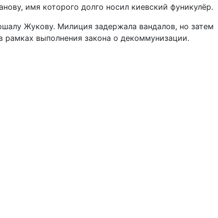
ову, имя которого долго носил киевский фуникулёр.
шалу Жукову. Милиция задержала вандалов, но затем
 в рамках выполнения закона о декоммунизации.