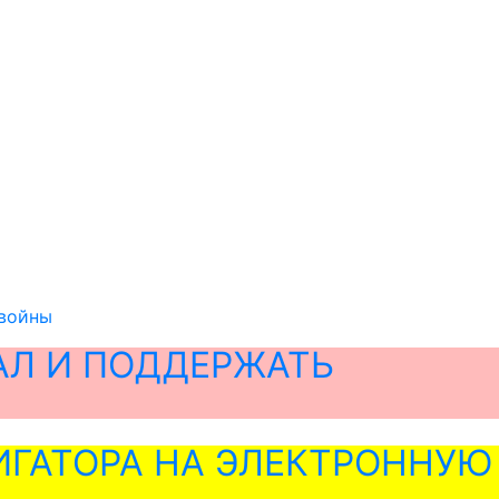
 войны
АЛ И ПОДДЕРЖАТЬ
ГАТОРА НА ЭЛЕКТРОННУЮ