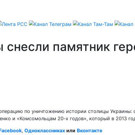
ы снесли памятник ге
» операцию по уничтожению истории столицы Украины:
нко и «Комсомольцам 20-х годов», который в 2013 го
Facebook
,
Одноклассниках
или
Вконтакте