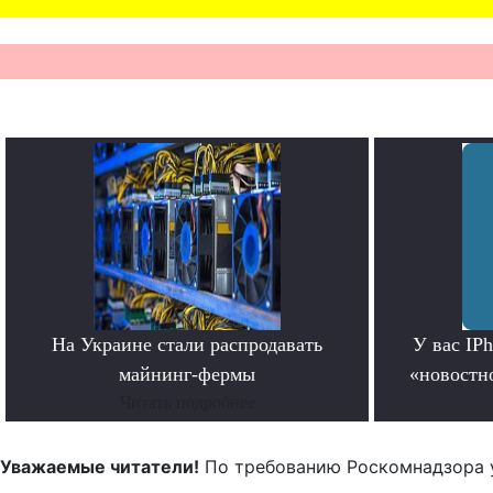
На Украине стали распродавать
У вас IP
майнинг-фермы
«новостно
Читать подробнее
Уважаемые читатели!
По требованию Роскомнадзора 