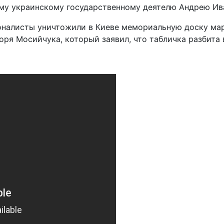
у украинскому государственному деятелю Андрею Иван
оналисты уничтожили в Киеве мемориальную доску мар
оря Мосийчука, который заявил, что табличка разбита