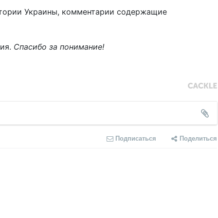
тории Украины, комментарии содержащие
ния.
Спасибо за понимание!
Подписаться
Поделиться