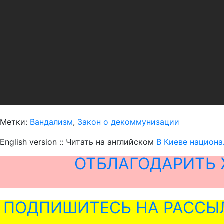
Метки:
Вандализм
,
Закон о декоммунизации
English version :: Читать на английском
В Киеве национа
ОТБЛАГОДАРИТЬ 
ПОДПИШИТЕСЬ НА РАССЫ