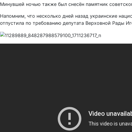
Минувшей ночью также был снесён памятник советском
Напомним, что несколько дней назад украинские наци
отпустила по требованию депутата Верховной Рады Иг