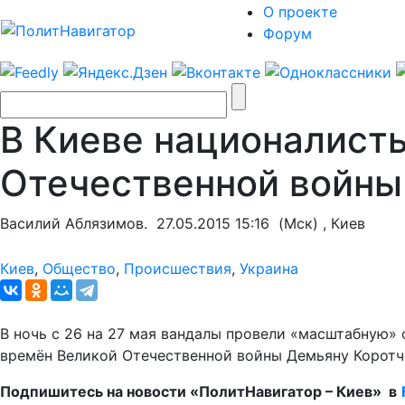
О проекте
Форум
В Киеве националист
Отечественной войны
Василий Аблязимов.
27.05.2015 15:16
(Мск) , Киев
Киев
,
Общество
,
Происшествия
,
Украина
В ночь с 26 на 27 мая вандалы провели «масштабную
времён Великой Отечественной войны Демьяну Коротче
Подпишитесь на новости «ПолитНавигатор – Киев» в