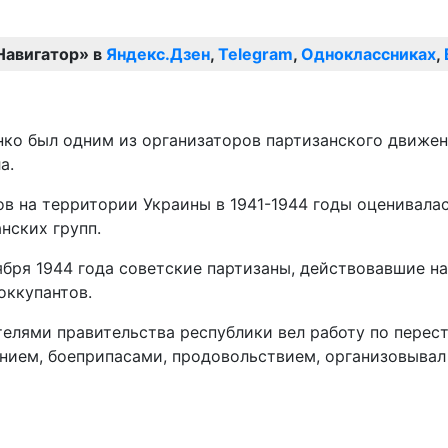
Навигатор» в
Яндекс.Дзен
,
Telegram
,
Одноклассниках
,
ко был одним из организаторов партизанского движени
а.
 на территории Украины в 1941-1944 годы оценивалась
нских групп.
ября 1944 года советские партизаны, действовавшие на
оккупантов.
елями правительства республики вел работу по перест
нием, боеприпасами, продовольствием, организовывал