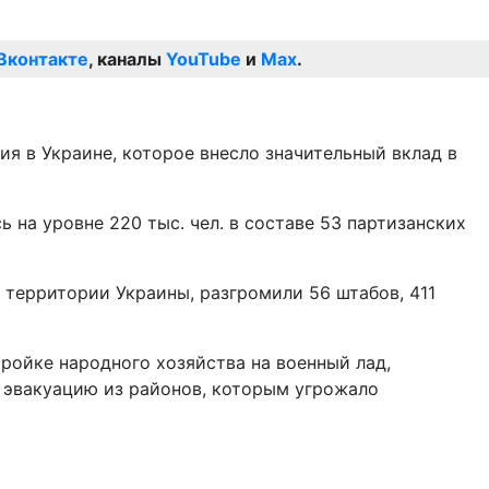
Вконтакте
, каналы
YouTube
и
Max
.
я в Украине, которое внесло значительный вклад в
 на уровне 220 тыс. чел. в составе 53 партизанских
 территории Украины, разгромили 56 штабов, 411
ройке народного хозяйства на военный лад,
 эвакуацию из районов, которым угрожало