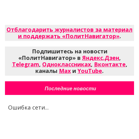
Отблагодарить журналистов за материал
и поддержать «ПолитНавигатор»
.
Подпишитесь на новости
«ПолитНавигатор» в
Яндекс.Дзен
,
Telegram
,
Одноклассниках
,
Вконтакте
,
каналы
Max
и
YouTube
.
Последние новости
Ошибка сети...