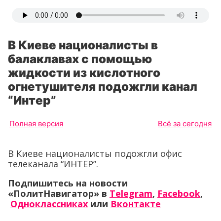
В Киеве националисты в
балаклавах с помощью
жидкости из кислотного
огнетушителя подожгли канал
“Интер”
Полная версия
Всё за сегодня
В Киеве националисты подожгли офис
телеканала “ИНТЕР”.
Подпишитесь на новости
«ПолитНавигатор» в
Telegram
,
Facebook
,
Одноклассниках
или
Вконтакте