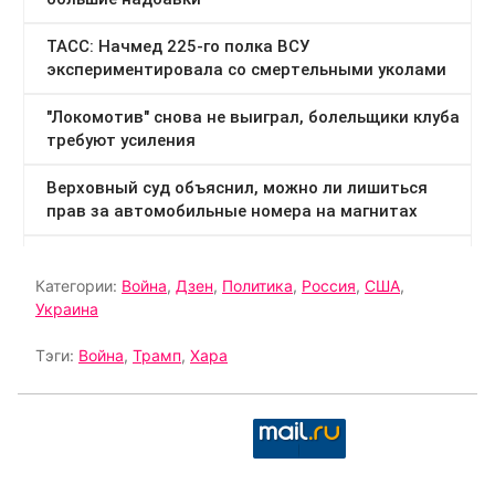
Категории:
Война
,
Дзен
,
Политика
,
Россия
,
США
,
Украина
Тэги:
Война
,
Трамп
,
Хара