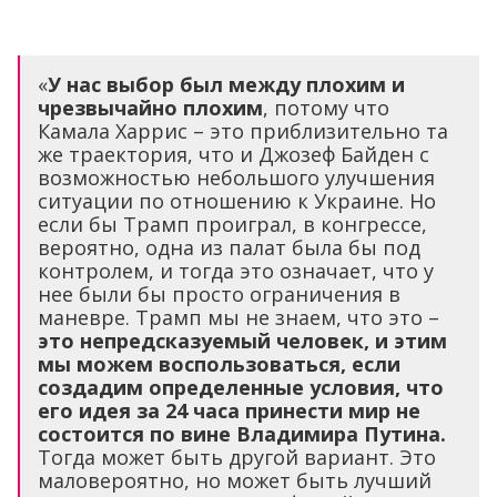
«
У нас выбор был между плохим и
чрезвычайно плохим
, потому что
Камала Харрис – это приблизительно та
же траектория, что и Джозеф Байден с
возможностью небольшого улучшения
ситуации по отношению к Украине. Но
если бы Трамп проиграл, в конгрессе,
вероятно, одна из палат была бы под
контролем, и тогда это означает, что у
нее были бы просто ограничения в
маневре. Трамп мы не знаем, что это –
это непредсказуемый человек, и этим
мы можем воспользоваться, если
создадим определенные условия, что
его идея за 24 часа принести мир не
состоится по вине Владимира Путина.
Тогда может быть другой вариант. Это
маловероятно, но может быть лучший