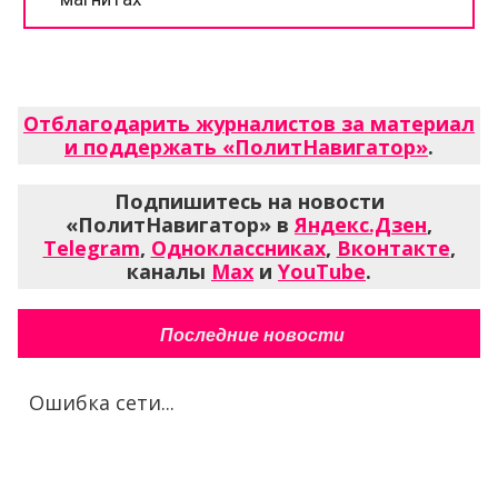
Отблагодарить журналистов за материал
и поддержать «ПолитНавигатор»
.
Подпишитесь на новости
«ПолитНавигатор» в
Яндекс.Дзен
,
Telegram
,
Одноклассниках
,
Вконтакте
,
каналы
Max
и
YouTube
.
Последние новости
Ошибка сети...