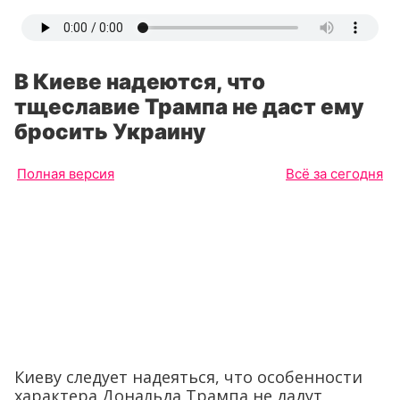
В Киеве надеются, что
тщеславие Трампа не даст ему
бросить Украину
Полная версия
Всё за сегодня
Киеву следует надеяться, что особенности
характера Дональда Трампа не дадут