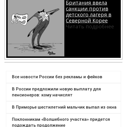
Британия ввела
санкции против
детского лагеря в
Северной Корее
Читать подробнее