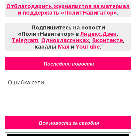
Отблагодарить журналистов за материал
и поддержать «ПолитНавигатор»
.
Подпишитесь на новости
«ПолитНавигатор» в
Яндекс.Дзен
,
Telegram
,
Одноклассниках
,
Вконтакте
,
каналы
Max
и
YouTube
.
Последние новости
Ошибка сети...
Все новости за сегодня