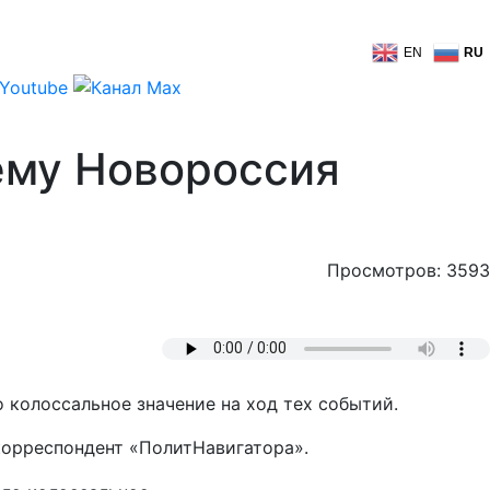
EN
RU
ему Новороссия
Просмотров: 3593
 колоссальное значение на ход тех событий.
 корреспондент «ПолитНавигатора».