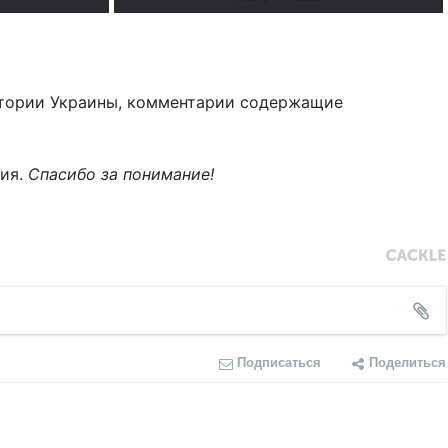
тории Украины, комментарии содержащие
ния.
Спасибо за понимание!
Подписаться
Поделиться