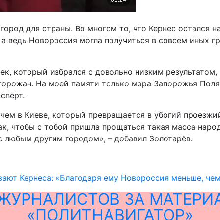
город для страны. Во многом то, что Кернес остался н
 а ведь Новороссия могла получиться в совсем иных гр
к, который избрался с довольно низким результатом, о
 горожан. На моей памяти только мэра Запорожья Поля
сперт.
, чем в Киеве, который превращается в убогий проезж
к, чтобы с тобой пришла прощаться такая масса народа
с любым другим городом», – добавил Золотарёв.
вают Кернеса: «Благодаря ему Новороссия меньше, чем
ЖУРНАЛИСТОВ ЗА МАТЕРИ
«ПОЛИТНАВИГАТОР»