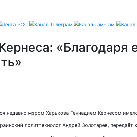
Кернеса: «Благодаря 
ыть»
ся недавно мэром Харькова Геннадием Кернесом имело
украинский политтехнолог Андрей Золотарёв, передаёт