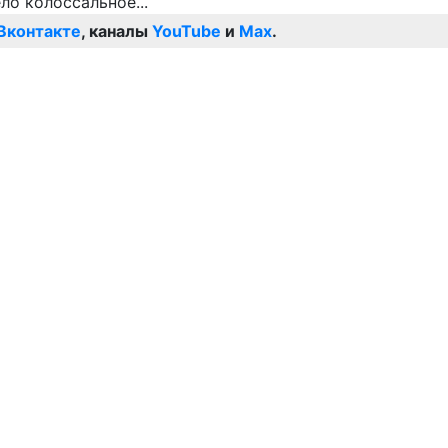
Вконтакте
, каналы
YouTube
и
Max
.