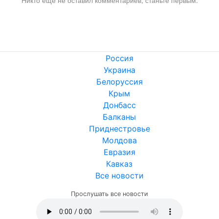
Никто ещё не оставил комментариев, станьте первым.
Россия
Украина
Белоруссия
Крым
Донбасс
Балканы
Приднестровье
Молдова
Евразия
Кавказ
Все новости
Прослушать все новости