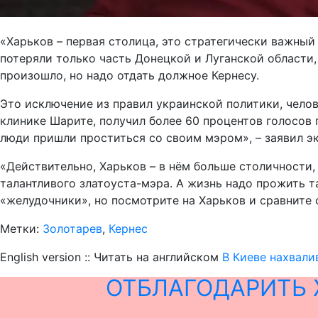
«Харьков – первая столица, это стратегически важный 
потеряли только часть Донецкой и Луганской области,
произошло, но надо отдать должное Кернесу.
Это исключение из правил украинской политики, челове
клинике Шарите, получил более 60 процентов голосов
люди пришли проститься со своим мэром», – заявил эк
«Действительно, Харьков – в нём больше столичности
талантливого златоуста-мэра. А жизнь надо прожить та
«желудочники», но посмотрите на Харьков и сравните 
Метки:
Золотарев
,
Кернес
English version :: Читать на английском
В Киеве нахвали
ОТБЛАГОДАРИТЬ 