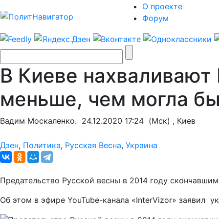
О проекте
Форум
В Киеве нахваливают 
меньше, чем могла б
Вадим Москаленко.
24.12.2020 17:24
(Мск) , Киев
Дзен
,
Политика
,
Русская Весна
,
Украина
Предательство Русской весны в 2014 году скончавшим
Об этом в эфире YouTube-канала «InterVizor» заявил 