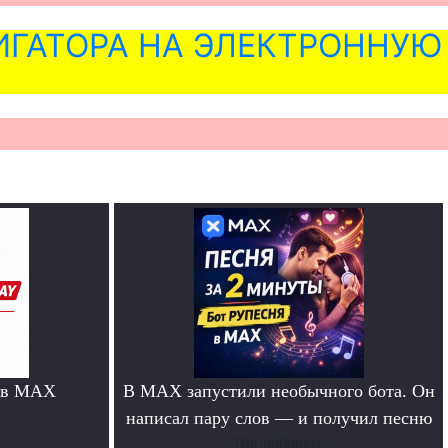
ГАТОРА НА ЭЛЕКТРОННУЮ
 в MAX
В MAX запустили необычного бота. Он
написал пару слов — и получил песню
Попробовать