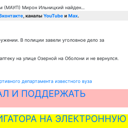
Вконтакте
, каналы
YouTube
и
Max
.
ужении. В полиции завели уголовное дело за
птеку на улице Озерной на Оболони и не вернулся.
тивного департамента известного вуза
АЛ И ПОДДЕРЖАТЬ
ГАТОРА НА ЭЛЕКТРОННУЮ