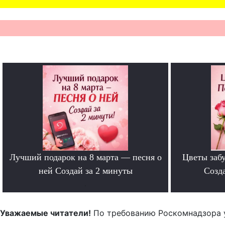
Лучший подарок на 8 марта — песня о
Цветы забу
ней Создай за 2 минуты
Созда
.
Уважаемые читатели!
По требованию Роскомнадзора 