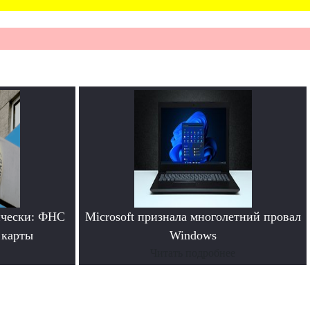
ически: ФНС
Microsoft признала многолетний провал
 карты
Windows
Читать подробнее