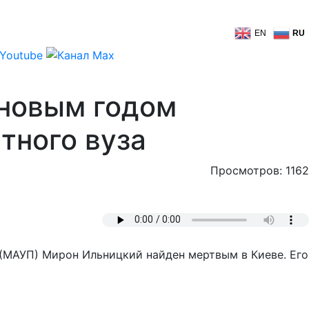
EN
RU
 новым годом
тного вуза
Просмотров: 1162
(МАУП) Мирон Ильницкий найден мертвым в Киеве. Его