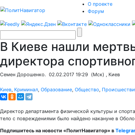
О проекте
Форум
В Киеве нашли мертв
директора спортивног
Семен Дорошенко.
02.02.2017 19:29
(Мск) , Киев
Киев
,
Криминал
,
Образование
,
Общество
,
Происшестви
Директор департамента физической культуры и спорт
тело с повреждениями было найдено накануне в Обол
Подпишитесь на новости «ПолитНавигатор» в
Telegr