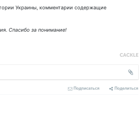
тории Украины, комментарии содержащие
ния.
Спасибо за понимание!
Подписаться
Поделиться