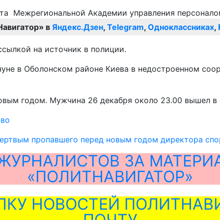
Навигатор» в
Яндекс.Дзен
,
Telegram
,
Одноклассниках
,
ссылкой на источник в полиции.
уне в Оболонском районе Киева в недостроенном соор
вым годом. Мужчина 26 декабря около 23.00 вышел в а
тво
ертвым пропавшего перед новым годом директора спор
ЖУРНАЛИСТОВ ЗА МАТЕРИ
«ПОЛИТНАВИГАТОР»
ЛКУ НОВОСТЕЙ ПОЛИТНАВИ
ПОЧТУ