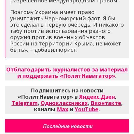
разрешенное международным правом.
Поэтому Украина имеет право
уничтожить Черноморский флот. Я бы
это сделал в первую очередь. И никакого
табу против использования разного
оружия против военных объектов
России на территории Крыма, не может
быть», – добавил юрист.
Отблагодарить журналистов за материал
и поддержать «ПолитНавигатор»
.
Подпишитесь на новости
«ПолитНавигатор» в
Яндекс.Дзен
,
Telegram
,
Одноклассниках
,
Вконтакте
,
каналы
Max
и
YouTube
.
Последние новости