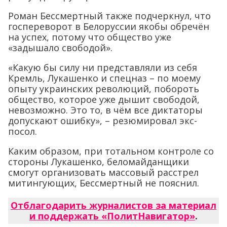
Роман Бессмертный также подчеркнул, что
госпереворот в Белоруссии якобы обречён
на успех, потому что общество уже
«задышало свободой».
«Какую бы силу ни представляли из себя
Кремль, Лукашенко и спецназ – по моему
опыту украинских революций, побороть
общество, которое уже дышит свободой,
невозможно. Это то, в чём все диктаторы
допускают ошибку», – резюмировал экс-
посол.
Каким образом, при тотальном контроле со
стороны Лукашенко, беломайданщики
смогут организовать массовый расстрел
митингующих, Бессмертный не пояснил.
Отблагодарить журналистов за материал
и поддержать «ПолитНавигатор»
.