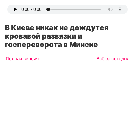
В Киеве никак не дождутся
кровавой развязки и
госпереворота в Минске
Полная версия
Всё за сегодня