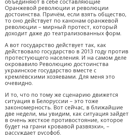
объединяют в себе составляющие
Оранжевой революции и революции
достоинства. Причём, если взять общество,
то оно действует по канонам оранжевой
революции – мирный протест, который
доходит даже до театрализованных форм.
А вот государство действует так, как
действовало государство в 2013 году против
протестующего населения. И на самом деле
окровавило Революцию достоинства
украинское государство вместе с
кремлёвскими хозяевами. Для меня это
очевидно.
И то, что по тому же сценарию движется
ситуация в Белоруссии – это тоже
закономерность. Вот сейчас, в ближайшие
две недели, мы увидим, как ситуация зайдет
в очень жесткое противостояние, которое
будет на грани кровавой развязки», –
рассуждает русофоб.