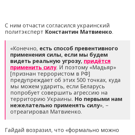
С ним отчасти согласился украинский
политэксперт
Константин Матвиенко
.
«Конечно,
есть способ превентивного
применения силы, если мы будем
видеть реальную угрозу,
придётся
применить силу
. И поэтому «Мадьяр»
[признан террористом в РФ]
предупреждает об этих 500 точках, куда
мы можем ударить, если Беларусь
попробует совершить агрессию на
территорию Украины.
Но первыми нам
нежелательно применять силу
», –
отреагировал Матвиенко.
Гайдай возразил, что «формально можно