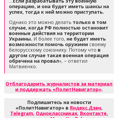
…
Если разрабатывать эту военную
операцию, и она будет иметь шансы на
успех, тогда к ней можно приступать.
Однако это можно делать
только в том
случае, когда РФ полностью остановит
военные действия на территории
Украины.
И более того,
не будет иметь
возможности помочь оружием
своему
белорусскому союзнику. Потому что
в
другом случае такая военная операция
обречена на провал
», – ответил
Матвиенко.
Отблагодарить журналистов за материал
и поддержать «ПолитНавигатор»
.
Подпишитесь на новости
«ПолитНавигатор» в
Яндекс.Дзен
,
Telegram
,
Одноклассниках
,
Вконтакте
,