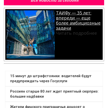
Все новости за сегодня
ТАИФу — 35 лет:
впереди — еще
более амбициозные
задачи
Читать подробнее