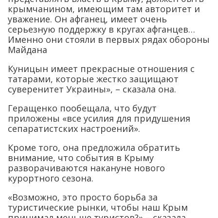
крымчанином, имеющим там авторитет и
уважение. Он афганец, имеет очень
серьезную поддержку в кругах афганцев…
Именно они стояли в первых рядах обороны
Майдана
Куницын имеет прекрасные отношения с
татарами, которые жестко защищают
суверенитет Украины», – сказала она.
Геращенко пообещала, что будут
приложены «все усилия для придушения
сепаратистских настроений».
Кроме того, она предложила обратить
внимание, что события в Крыму
разворачиваются накануне нового
курортного сезона.
«Возможно, это просто борьба за
туристические рынки, чтобы наш Крым
принимал меньше туристов?» – сказала