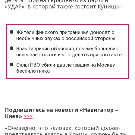
депутат Ирина Геращенко из партии
«УДАР», в которой также состоит Куницын.
Подпишитесь на новости «Навигатор –
Киев»
>>>
«Очевидно, что человек, который должен
представлять власть в Крыму, должен быть