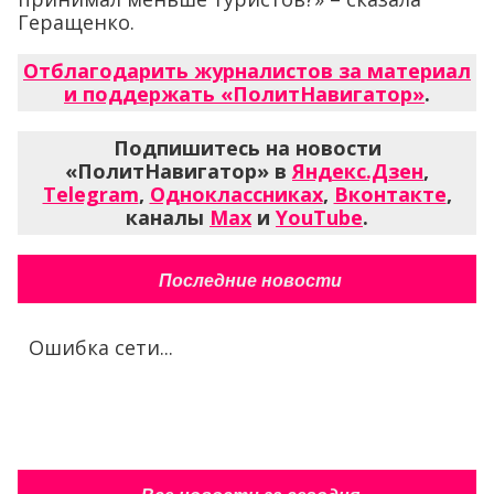
Геращенко.
Отблагодарить журналистов за материал
и поддержать «ПолитНавигатор»
.
Подпишитесь на новости
«ПолитНавигатор» в
Яндекс.Дзен
,
Telegram
,
Одноклассниках
,
Вконтакте
,
каналы
Max
и
YouTube
.
Последние новости
Ошибка сети...