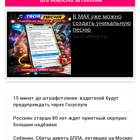
Все новости за сегодня
В MAX уже можно
создать уникальную
песню
За 2 минуты