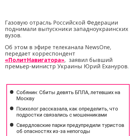
Газовую отрасль Российской Федерации
поднимали выпускники западноукраинских
вузов.
Об этом в эфире телеканала NewsOnе,
передает корреспондент
«ПолитНавигатора»
, заявил бывший
премьер-министр Украины Юрий Ехануров.