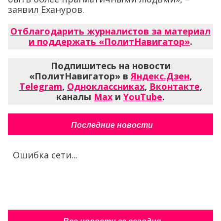
заявил Ехануров.
Отблагодарить журналистов за материал
и поддержать «ПолитНавигатор»
.
Подпишитесь на новости
«ПолитНавигатор» в
Яндекс.Дзен
,
Telegram
,
Одноклассниках
,
Вконтакте
,
каналы
Max
и
YouTube
.
Последние новости
Ошибка сети...