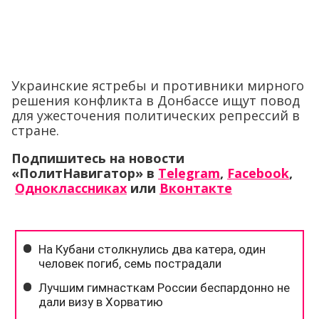
Украинские ястребы и противники мирного
решения конфликта в Донбассе ищут повод
для ужесточения политических репрессий в
стране.
Подпишитесь на новости
«ПолитНавигатор» в
Telegram
,
Facebook
,
Одноклассниках
или
Вконтакте