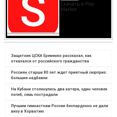
Скачать в Play
Market