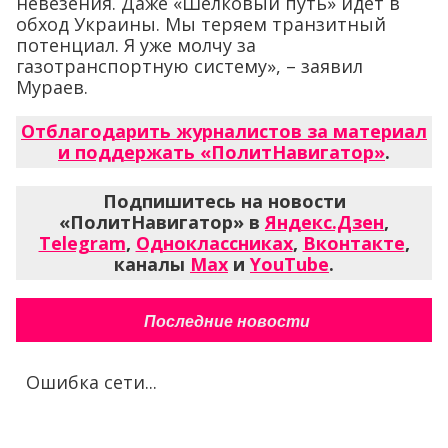
невезения. Даже «Шелковый путь» идет в
обход Украины. Мы теряем транзитный
потенциал. Я уже молчу за
газотранспортную систему», – заявил
Мураев.
Отблагодарить журналистов за материал
и поддержать «ПолитНавигатор»
.
Подпишитесь на новости
«ПолитНавигатор» в
Яндекс.Дзен
,
Telegram
,
Одноклассниках
,
Вконтакте
,
каналы
Max
и
YouTube
.
Последние новости
Ошибка сети...