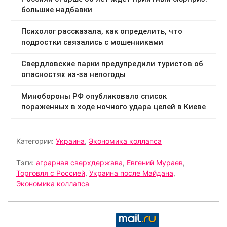
Категории:
Украина
,
Экономика коллапса
Тэги:
аграрная сверхдержава
,
Евгений Мураев
,
Торговля с Россией
,
Украина после Майдана
,
Экономика коллапса