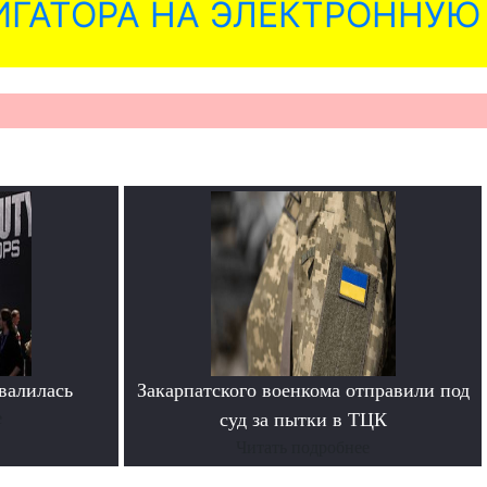
ГАТОРА НА ЭЛЕКТРОННУЮ
овалилась
Закарпатского военкома отправили под
е
суд за пытки в ТЦК
Читать подробнее