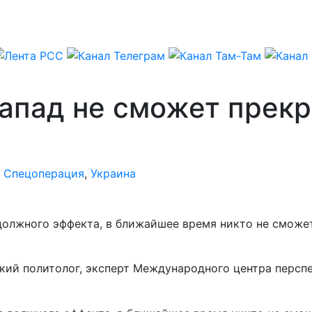
Запад не сможет прек
,
Спецоперация
,
Украина
должного эффекта, в ближайшее время никто не сможе
ский политолог, эксперт Международного центра персп