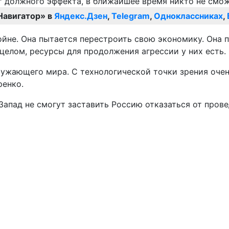
Навигатор» в
Яндекс.Дзен
,
Telegram
,
Одноклассниках
,
ойне. Она пытается перестроить свою экономику. Она 
целом, ресурсы для продолжения агрессии у них есть.
ружающего мира. С технологической точки зрения очень 
ренко.
 Запад не смогут заставить Россию отказаться от пров