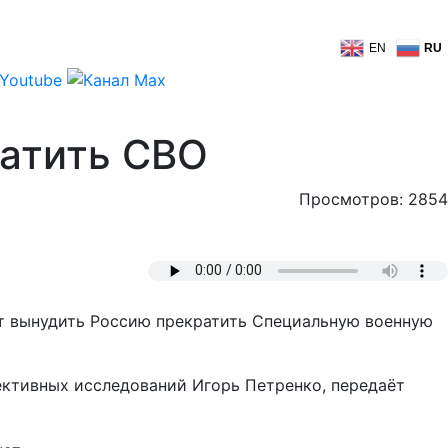
EN
RU
ратить СВО
Просмотров: 2854
т вынудить Россию прекратить Специальную военную
ективных исследований Игорь Петренко, передаёт