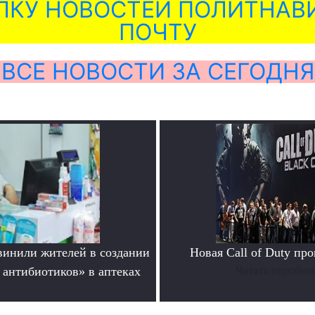
ЛКУ НОВОСТЕЙ ПОЛИТНАВИ
ПОЧТУ
ВСЕ НОВОСТИ ЗА СЕГОДНЯ
инили жителей в создании
Новая Call of Duty пр
 антибиотиков» в аптеках
Читать поробне
.