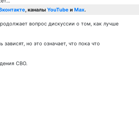
Вконтакте
, каналы
YouTube
и
Max
.
продолжает вопрос дискуссии о том, как лучше
зависят, но это означает, что пока что
едения СВО.