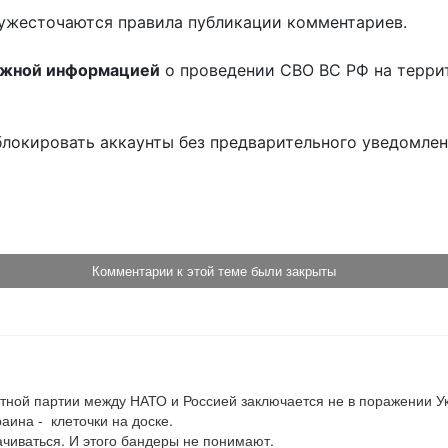
ужесточаются правила публикации комментариев.
ожной информацией
о проведении СВО ВС РФ на терри
блокировать аккаунты без предварительного уведомле
!
Комментарии к этой теме были закрыты
ной партии между НАТО и Россией заключается не в поражении Ук
ина -  клеточки на доске.

ачиваться. И этого бандеры не понимают.