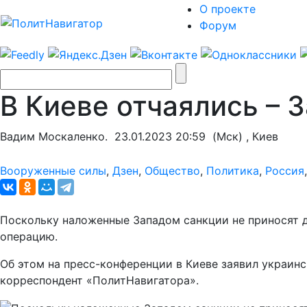
О проекте
Форум
В Киеве отчаялись – 
Вадим Москаленко.
23.01.2023 20:59
(Мск) , Киев
Вооруженные силы
,
Дзен
,
Общество
,
Политика
,
Россия
Поскольку наложенные Западом санкции не приносят 
операцию.
Об этом на пресс-конференции в Киеве заявил украин
корреспондент «ПолитНавигатора».