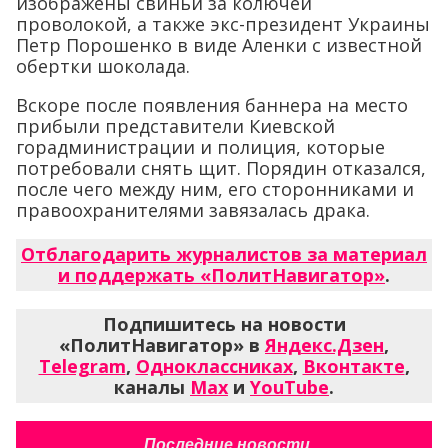
изображены свиньи за колючей
проволокой, а также экс-президент Украины
Петр Порошенко в виде Аленки с известной
обертки шоколада.
Вскоре после появления баннера на место
прибыли представители Киевской
горадминистрации и полиция, которые
потребовали снять щит. Порядин отказался,
после чего между ним, его сторонниками и
правоохранителями завязалась драка.
Отблагодарить журналистов за материал
и поддержать «ПолитНавигатор»
.
Подпишитесь на новости
«ПолитНавигатор» в
Яндекс.Дзен
,
Telegram
,
Одноклассниках
,
Вконтакте
,
каналы
Max
и
YouTube
.
Последние новости