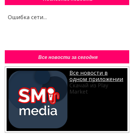
Ошибка сети...
Все новости за сегодня
Все новости в
одном приложении
Скачай из Play
Market