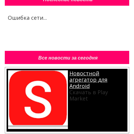
Ошибка сети...
Все новости за сегодня
Новостной
агрегатор для
Android
Скачать в Play
Market