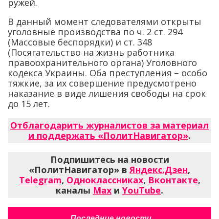
ружей.
В данный момент следователями открыты
уголовные производства по ч. 2 ст. 294
(Массовые беспорядки) и ст. 348
(Посягательство на жизнь работника
правоохранительного органа) Уголовного
кодекса Украины. Оба преступления – особо
тяжкие, за их совершение предусмотрено
наказание в виде лишения свободы на срок
до 15 лет.
Отблагодарить журналистов за материал
и поддержать «ПолитНавигатор»
.
Подпишитесь на новости
«ПолитНавигатор» в
Яндекс.Дзен
,
Telegram
,
Одноклассниках
,
Вконтакте
,
каналы
Max
и
YouTube
.
Последние новости