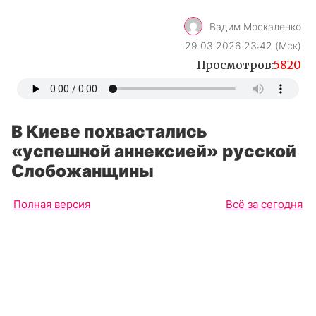
Вадим Москаленко
29.03.2026 23:42 (Мск)
Просмотров:
5820
В Киеве похвастались
«успешной аннексией» русской
Слобожанщины
Полная версия
Всё за сегодня