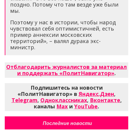
поздно. Потому что там везде уже были
мы.
Поэтому у нас в истории, чтобы народ
чувствовал себя оптимистичней, есть
пример аннексии московских
территорий», – валял дурака экс-
министр.
Отблагодарить журналистов за материал
и поддержать «ПолитНавигатор»
.
Подпишитесь на новости
«ПолитНавигатор» в
Яндекс.Дзен
,
Telegram
,
Одноклассниках
,
Вконтакте
,
каналы
Max
и
YouTube
.
Последние новости