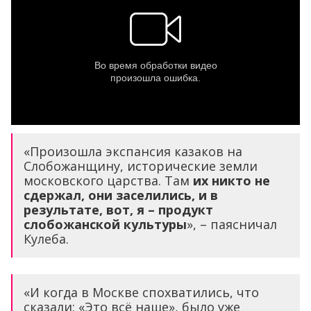
«Произошла экспансия казаков на
Слобожанщину, исторические земли
московского царства. Там
их никто не
сдержал, они заселились, и в
результате, вот, я – продукт
слобожанской культуры
», – паясничал
Кулеба.
«И когда в Москве спохватились, что
сказали: «Это всё наше», было уже