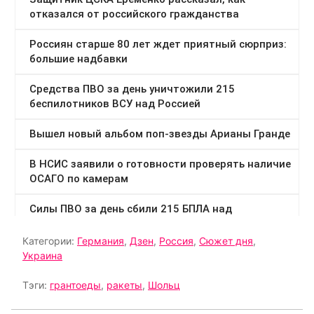
Категории:
Германия
,
Дзен
,
Россия
,
Сюжет дня
,
Украина
Тэги:
грантоеды
,
ракеты
,
Шольц