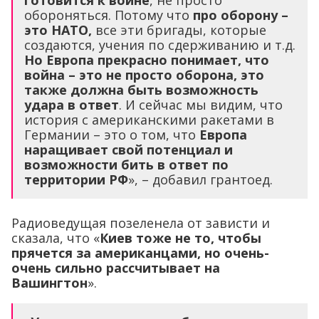
готовится к войне
, не просто
обороняться. Потому что
про оборону –
это НАТО,
все эти бригады, которые
создаются, учения по сдерживанию и т.д.
Но Европа прекрасно понимает, что
война – это не просто оборона, это
также должна быть возможность
удара в ответ
. И сейчас мы видим, что
история с американскими ракетами в
Германии – это о том, что
Европа
наращивает свой потенциал и
возможности бить в ответ по
территории РФ
», – добавил грантоед.
Радиоведущая позеленела от зависти и
сказала, что «
Киев тоже не то, чтобы
прячется за американцами, но очень-
очень сильно рассчитывает на
Вашингтон
».