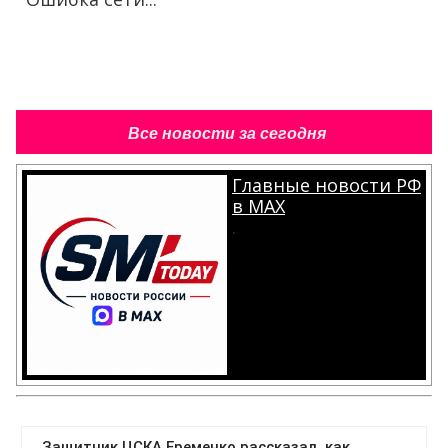
Все новости за сегодня
Главные новости РФ
в MAX
.