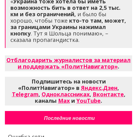
«
Украина тоже хотела бы иметь
возможность бить в ответ на 2,5 тыс.
км и без ограничений,
и было бы
хорошо, чтобы тоже
кто-то там, может,
за границами Украины нажимал
кнопку
. Тут я Шольца понимаю», –
сказала пропагандистка.
Отблагодарить журналистов за материал
и поддержать «ПолитНавигатор»
.
Подпишитесь на новости
«ПолитНавигатор» в
Яндекс.Дзен
,
Telegram
,
Одноклассниках
,
Вконтакте
,
каналы
Max
и
YouTube
.
Последние новости
Ошибка сети...