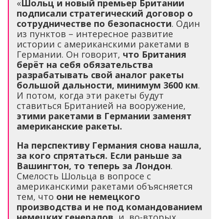
«
Шольц и новый премьер Британии
подписали стратегический договор о
сотрудничестве по безопасности
. Один
из пунктов – интересное развитие
истории с американскими ракетами в
Германии. Он говорит,
что Британия
берёт на себя обязательства
разрабатывать свой аналог ракеты
большой дальности, минимум 3600 км
.
И потом, когда эти ракеты будут
ставиться Британией на вооружение,
этими ракетами в Германии заменят
американские ракеты.
На перспективу Германия снова нашла,
за кого спрятаться. Если раньше за
Вашингтон, то теперь за Лондон
.
Смелость Шольца в вопросе с
американскими ракетами объясняется
тем, что
они не немецкого
производства и не под командованием
немецких генералов
, и, во-вторых,