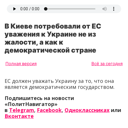
В Киеве потребовали от ЕС
уважения к Украине не из
жалости, а как к
демократической стране
Полная версия
Всё за сегодня
ЕС должен уважать Украину за то, что она
является демократическим государством.
Подпишитесь на новости
«ПолитНавигатор»
в
Telegram
,
Facebook
,
Одноклассниках
или
Вконтакте