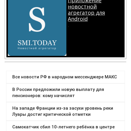
Приложение
новостной
агрегатор для
Android
.