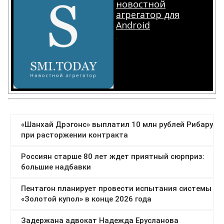
новостной
агрегатор для
Android
.