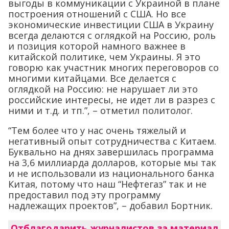
выгоды в коммуникации с Украиной в плане
построения отношений с США. Но все
экономические инвестиции США в Украину
всегда делаются с оглядкой на Россию, роль
и позиция которой намного важнее в
китайской политике, чем Украины. Я это
говорю как участник многих переговоров со
многими китайцами. Все делается с
оглядкой на Россию: не нарушает ли это
российские интересы, не идет ли в разрез с
ними и т.д. и тп.”, – отметил политолог.
“Тем более что у нас очень тяжелый и
негативный опыт сотрудничества с Китаем.
Буквально на днях завершилась программа
на 3,6 миллиарда долларов, которые мы так
и не использовали из национального банка
Китая, потому что наш “Нефтегаз” так и не
предоставил под эту программу
надлежащих проектов”, – добавил Бортник.
Отблагодарить журналистов за материал