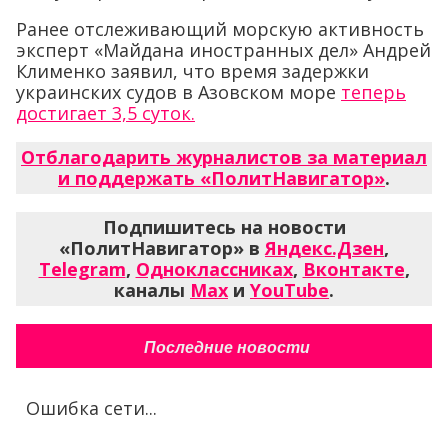
Ранее отслеживающий морскую активность
эксперт «Майдана иностранных дел» Андрей
Клименко заявил, что время задержки
украинских судов в Азовском море
теперь
достигает 3,5 суток.
Отблагодарить журналистов за материал
и поддержать «ПолитНавигатор»
.
Подпишитесь на новости
«ПолитНавигатор» в
Яндекс.Дзен
,
Telegram
,
Одноклассниках
,
Вконтакте
,
каналы
Max
и
YouTube
.
Последние новости
Ошибка сети...