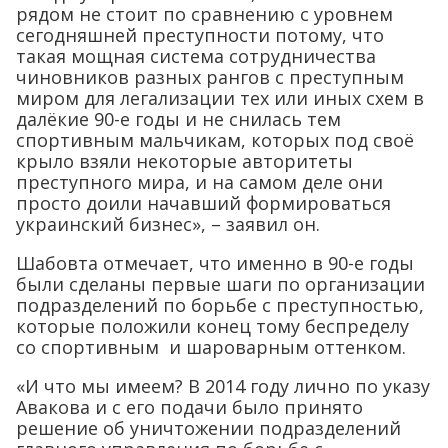
рядом не стоит по сравнению с уровнем
сегодняшней преступности потому, что
такая мощная система сотрудничества
чиновников разных рангов с преступным
миром для легализации тех или иных схем в
далёкие 90-е годы и не снилась тем
спортивным мальчикам, которых под своё
крыло взяли некоторые авторитеты
преступного мира, и на самом деле они
просто доили начавший формироваться
украинский бизнес», – заявил он.
Шабовта отмечает, что именно в 90-е годы
были сделаны первые шаги по организации
подразделений по борьбе с преступностью,
которые положили конец тому беспределу
со спортивным и шароварным оттенком.
«И что мы имеем? В 2014 году лично по указу
Авакова и с его подачи было принято
решение об уничтожении подразделений