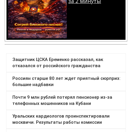
за 2 минуты
.