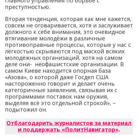
главного управления по борьбе с
преступностью.
Вторая тенденция, которая как мне кажется,
совсем не оговаривается, хотя и заслуживает
должного к себе внимания, это очевидное
втягивание молодёжи в различные
противоправные процессы, которые у нас с
лёгкостью скрываются под маской всяких
молодёжных организаций, хотя на самом
деле они- неофашистские организации. В
самом Киеве находится опорная база
«Азова», о которой даже Госдеп США
настороженно говорит и делает очень
категоричные заявления, связывая их с
программами поставок нам оружия,
выделяя всё это отдельной строкой», –
подытожил он.
Отблагодарить журналистов за материал
и поддержать «ПолитНавигатор»
.