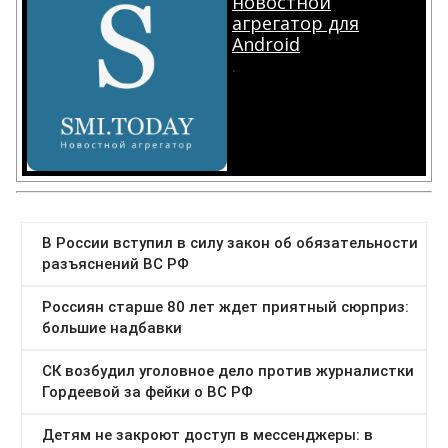
новостной
агрегатор для
Android
.