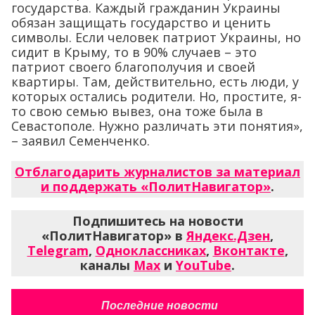
государства. Каждый гражданин Украины
обязан защищать государство и ценить
символы. Если человек патриот Украины, но
сидит в Крыму, то в 90% случаев – это
патриот своего благополучия и своей
квартиры. Там, действительно, есть люди, у
которых остались родители. Но, простите, я-
то свою семью вывез, она тоже была в
Севастополе. Нужно различать эти понятия»,
– заявил Семенченко.
Отблагодарить журналистов за материал
и поддержать «ПолитНавигатор»
.
Подпишитесь на новости
«ПолитНавигатор» в
Яндекс.Дзен
,
Telegram
,
Одноклассниках
,
Вконтакте
,
каналы
Max
и
YouTube
.
Последние новости