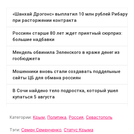
Категории:
Крым
,
Политика
,
Россия
,
Севастополь
Тэги:
Семен Семенченко
,
Статус Крыма