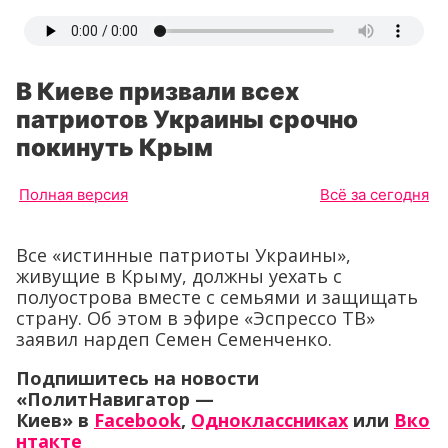
В Киеве призвали всех
патриотов Украины срочно
покинуть Крым
Полная версия
Всё за сегодня
Все «истинные патриоты Украины»,
живущие в Крыму, должны уехать с
полуострова вместе с семьями и защищать
страну. Об этом в эфире «Эспрессо ТВ»
заявил нардеп Семен Семенченко.
Подпишитесь на новости
«ПолитНавигатор —
Киев» в
Facebook
,
Одноклассниках
или
Вко
нтакте