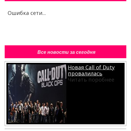
Ошибка сети...
Все новости за сегодня
Новая Call of Duty
провалилась
Читать поробнее