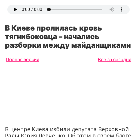
В Киеве пролилась кровь
тягнибоковца – начались
разборки между майданщиками
Полная версия
Всё за сегодня
В центре Киева избили депутата Верховной
Рады Юрия Левченко. Об этом в своем блоге