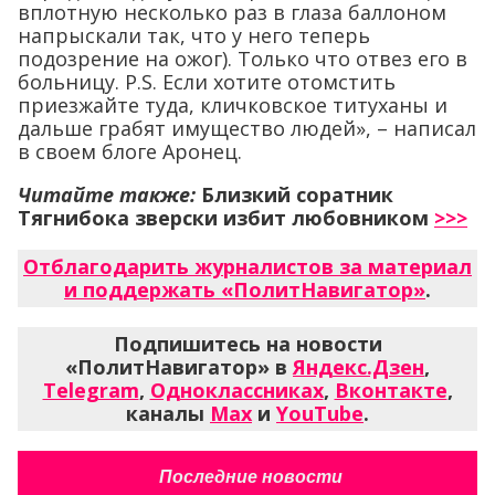
вплотную несколько раз в глаза баллоном
напрыскали так, что у него теперь
подозрение на ожог). Только что отвез его в
больницу. P.S. Если хотите отомстить
приезжайте туда, кличковское титуханы и
дальше грабят имущество людей», – написал
в своем блоге Аронец.
Читайте также:
Близкий соратник
Тягнибока зверски избит любовником
>>>
Отблагодарить журналистов за материал
и поддержать «ПолитНавигатор»
.
Подпишитесь на новости
«ПолитНавигатор» в
Яндекс.Дзен
,
Telegram
,
Одноклассниках
,
Вконтакте
,
каналы
Max
и
YouTube
.
Последние новости