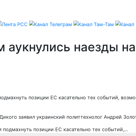
м аукнулись наезды н
подмахнуть позиции ЕС касательно тех событий, возмо
 Дикого заявил украинский политтехнолог Андрей Золо