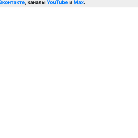
Вконтакте
, каналы
YouTube
и
Max
.