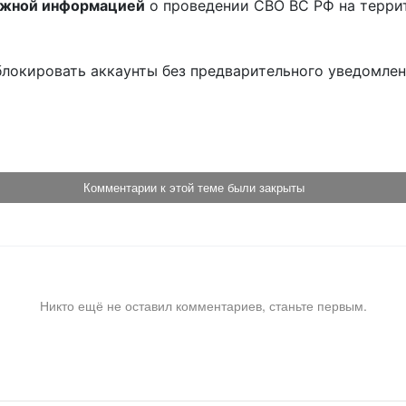
ожной информацией
о проведении СВО ВС РФ на терри
блокировать аккаунты без предварительного уведомле
!
Комментарии к этой теме были закрыты
Никто ещё не оставил комментариев, станьте первым.