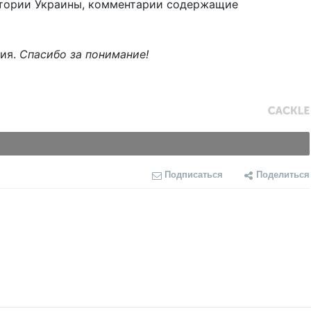
тории Украины, комментарии содержащие
ния.
Спасибо за понимание!
Подписаться
Поделиться