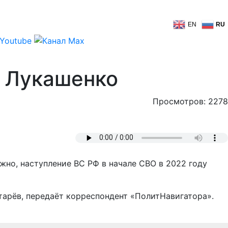
EN
RU
а Лукашенко
Просмотров: 2278
жно, наступление ВС РФ в начале СВО в 2022 году
тарёв, передаёт корреспондент «ПолитНавигатора».