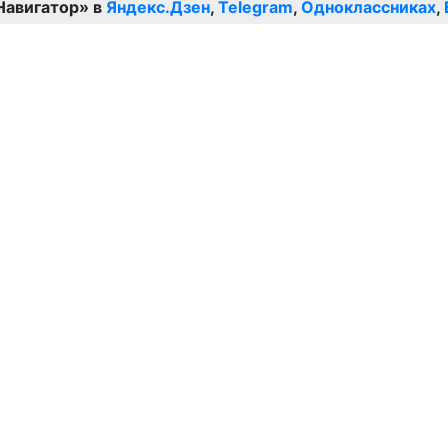
Навигатор» в
Яндекс.Дзен
,
Telegram
,
Одноклассниках
,