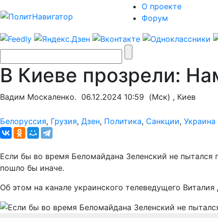
О проекте
Форум
В Киеве прозрели: На
Вадим Москаленко.
06.12.2024 10:59
(Мск) , Киев
Белоруссия
,
Грузия
,
Дзен
,
Политика
,
Санкции
,
Украина
Если бы во время Беломайдана Зеленский не пытался 
пошло бы иначе.
Об этом на канале украинского телеведущего Виталия