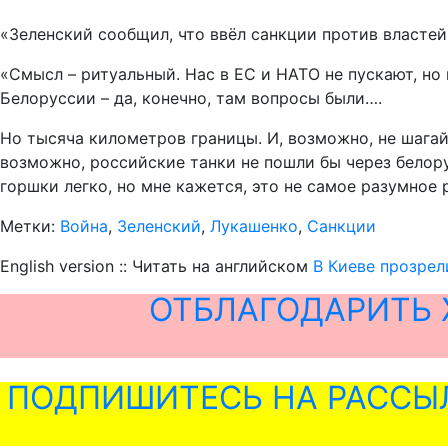
«Зеленский сообщил, что ввёл санкции против властей 
«Смысл – ритуальный. Нас в ЕС и НАТО не пускают, но 
Белоруссии – да, конечно, там вопросы были….
Но тысяча километров границы. И, возможно, не шагай
возможно, российские танки не пошли бы через белору
горшки легко, но мне кажется, это не самое разумное 
Метки:
Война
,
Зеленский
,
Лукашенко
,
Санкции
English version :: Читать на английском
В Киеве прозрел
ОТБЛАГОДАРИТЬ 
ПОДПИШИТЕСЬ НА РАССЫ