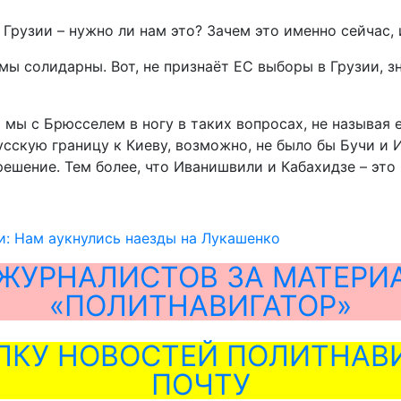
Грузии – нужно ли нам это? Зачем это именно сейчас, 
мы солидарны. Вот, не признаёт ЕС выборы в Грузии, з
 мы с Брюсселем в ногу в таких вопросах, не называя
сскую границу к Киеву, возможно, не было бы Бучи и И
решение. Тем более, что Иванишвили и Кабахидзе – это 
и: Нам аукнулись наезды на Лукашенко
ЖУРНАЛИСТОВ ЗА МАТЕРИ
«ПОЛИТНАВИГАТОР»
ЛКУ НОВОСТЕЙ ПОЛИТНАВИ
ПОЧТУ