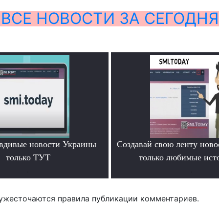
ВСЕ НОВОСТИ ЗА СЕГОДНЯ
вдивые новости Украины
Создавай свою ленту ново
только ТУТ
только любимые ист
.
.
ужесточаются правила публикации комментариев.