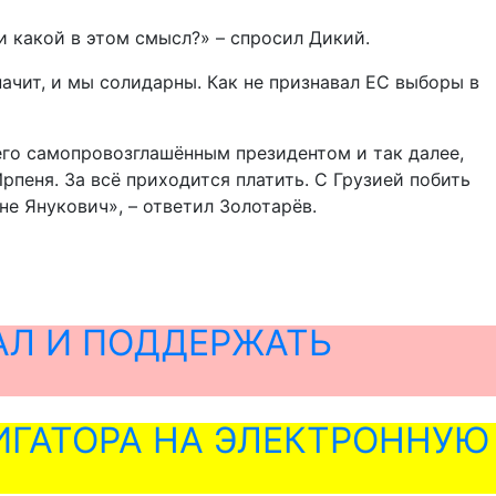
и какой в этом смысл?» – спросил Дикий.
начит, и мы солидарны. Как не признавал ЕС выборы в
 его самопровозглашённым президентом и так далее,
рпеня. За всё приходится платить. С Грузией побить
не Янукович», – ответил Золотарёв.
АЛ И ПОДДЕРЖАТЬ
ГАТОРА НА ЭЛЕКТРОННУЮ