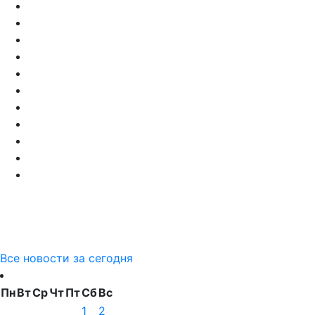
Все новости за сегодня
Пн
Вт
Ср
Чт
Пт
Сб
Вс
1
2