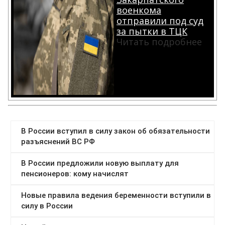
военкома
отправили под суд
за пытки в ТЦК
Читать подробнее