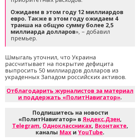
Ожидаем в этом году 12 миллиардов
евро. Также в этом году ожидаем 4
транша на общую сумму более 2,5
миллиарда долларов
», – добавил
премьер.
Шмыгаль уточнил, что Украина
рассчитывает на покрытие дефицита
выпросить 50 миллиардов долларов из
украденных Западом российских активов.
Отблагодарить журналистов за материал
и поддержать «ПолитНавигатор»
.
Подпишитесь на новости
«ПолитНавигатор» в
Яндекс.Дзен
,
Telegram
,
Одноклассниках
,
Вконтакте
,
каналы
Max
и
YouTube
.