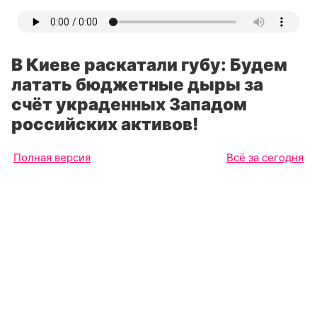
В Киеве раскатали губу: Будем
латать бюджетные дыры за
счёт украденных Западом
российских активов!
Полная версия
Всё за сегодня